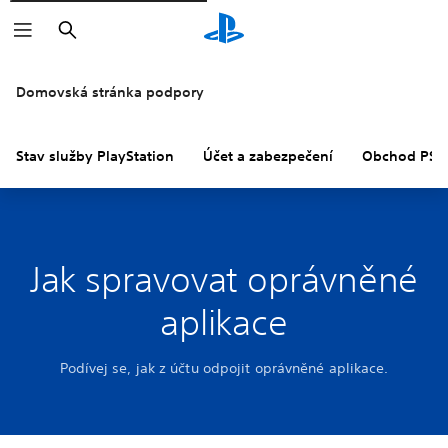
Vyhledat
Domovská stránka podpory
Stav služby PlayStation
Účet a zabezpečení
Obchod PS S
Jak spravovat oprávněné
aplikace
Podívej se, jak z účtu odpojit oprávněné aplikace.