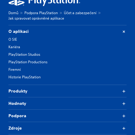
Domů
Podpora PlayStation
Účet a zabezpečení
Jak spravovat oprávněné aplikace
O aplikaci
O SIE
Kariéra
PlayStation Studios
PlayStation Productions
Firemní
Historie PlayStation
Produkty
Hodnoty
Podpora
Zdroje