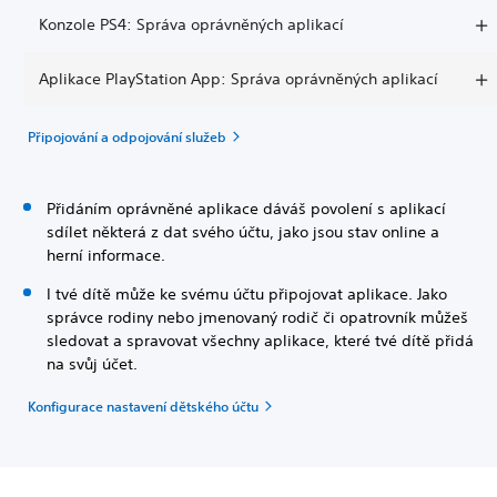
Konzole PS4: Správa oprávněných aplikací
Aplikace PlayStation App: Správa oprávněných aplikací
Připojování a odpojování služeb
Přidáním oprávněné aplikace dáváš povolení s aplikací
sdílet některá z dat svého účtu, jako jsou stav online a
herní informace.
I tvé dítě může ke svému účtu připojovat aplikace. Jako
správce rodiny nebo jmenovaný rodič či opatrovník můžeš
sledovat a spravovat všechny aplikace, které tvé dítě přidá
na svůj účet.
Konfigurace nastavení dětského účtu