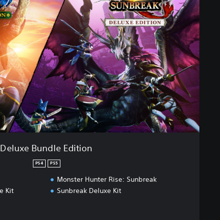
Deluxe Bundle Edition
PS4
PS5
Monster Hunter Rise: Sunbreak
e Kit
Sunbreak Deluxe Kit