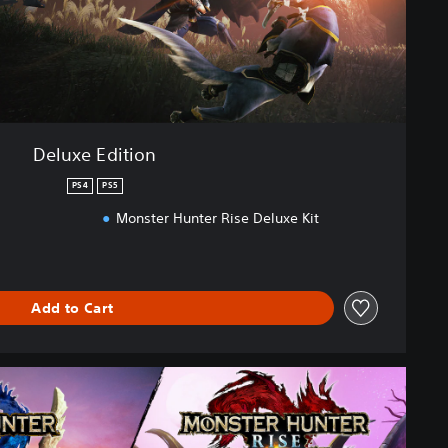
Deluxe Edition
PS4
PS5
Monster Hunter Rise Deluxe Kit
Add to Cart