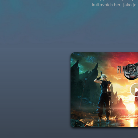
kultovních her, jako j