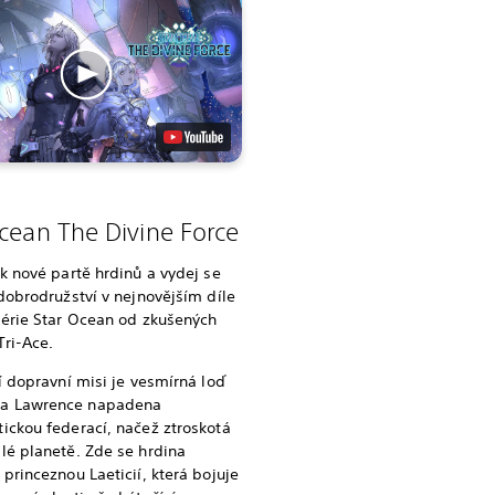
cean The Divine Force
 k nové partě hrdinů a vydej se
 dobrodružství v nejnovějším díle
série Star Ocean od zkušených
Tri-Ace.
ní dopravní misi je vesmírná loď
a Lawrence napadena
ickou federací, načež ztroskotá
lé planetě. Zde se hrdina
 princeznou Laeticií, která bojuje