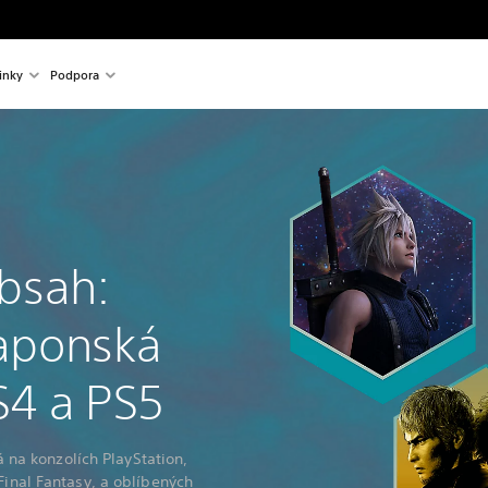
inky
Podpora
obsah:
japonská
S4 a PS5
 na konzolích PlayStation,
 Final Fantasy, a oblíbených