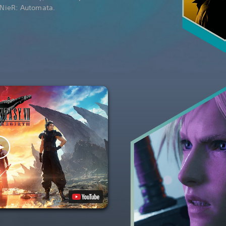
e NieR: Automata.