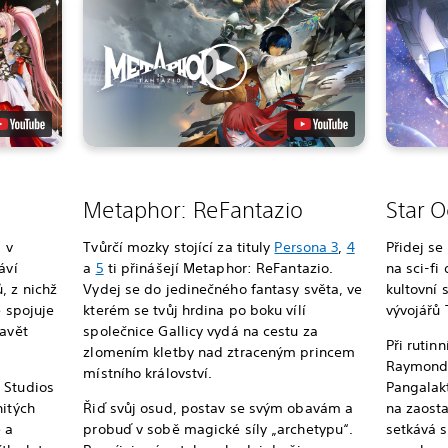
Metaphor: ReFantazio
Star O
 v
Tvůrčí mozky stojící za tituly
Persona 3
,
4
Přidej se
áví
a
5
ti přinášejí Metaphor: ReFantazio.
na sci-fi
, z nichž
Vydej se do jedinečného fantasy světa, ve
kultovní 
e spojuje
kterém se tvůj hrdina po boku vílí
vývojářů 
tavět
společnice Gallicy vydá na cestu za
Při rutin
zlomením kletby nad ztraceným princem
Raymond
místního království.
 Studios
Pangalakt
nitých
Řiď svůj osud, postav se svým obavám a
na zaosta
e a
probuď v sobě magické síly „archetypu“.
setkává s