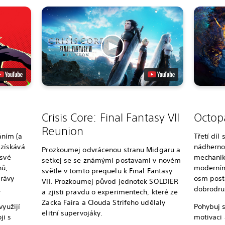
Crisis Core: Final Fantasy VII
Octopa
Reunion
ním (a
Třetí díl
získává
nádherno
Prozkoumej odvrácenou stranu Midgaru a
 své
mechaniky
setkej se se známými postavami v novém
nů,
moderními
světle v tomto prequelu k Final Fantasy
právy
osm post
VII. Prozkoumej původ jednotek SOLDIER
.
dobrodruž
a zjisti pravdu o experimentech, které ze
Zacka Faira a Clouda Strifeho udělaly
využijí
Pohybuj s
elitní supervojáky.
ji s
motivaci 