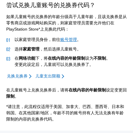
尝试兑换儿童账号的兑换券代码？
如果儿童账号的兑换券的年龄分级高于儿童年龄，且该兑换券是从
零售商店或游戏网站购买的，则家庭管理员需要允许他们在
PlayStation Store*上兑换此代码：
以家庭管理员身份，前往
账号管理
。
选择
家庭管理
，然后选择儿童账号。
在
网络功能
下，将
在线内容的年龄限制
设为
不限制
。
变更此设定后，儿童就可以兑换兑换券了。
兑换兑换券
儿童支出限额
在儿童账号上兑换兑换券后，请将
在线内容的年龄限制
设定变更回
限制
。
*请注意，此流程仅适用于美国、加拿大、巴西、墨西哥、日本和
韩国。在其他国家/地区，年龄不符的账号持有人无法兑换有年龄
限制的内容的兑换券代码。