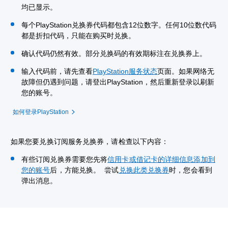
均已显示。
每个PlayStation兑换券代码都包含12位数字。任何10位数代码
都是折扣代码，只能在购买时兑换。
确认代码仍然有效。部分兑换码的有效期标注在兑换券上。
输入代码前，请先查看
PlayStation服务状态
页面。如果网络无
故障但仍遇到问题，请登出PlayStation，然后重新登录以刷新
您的账号。
如何登录PlayStation
如果您要兑换订阅服务兑换券，请检查以下内容：
有些订阅兑换券需要您先将
信用卡或借记卡的详细信息添加到
您的账号
后，方能兑换。 尝试
兑换此类兑换券
时，您会看到
弹出消息。