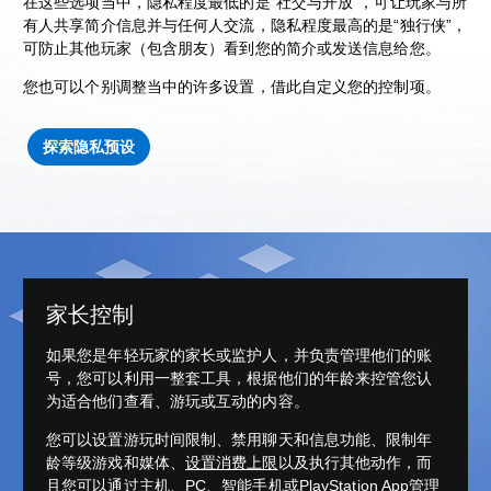
在这些选项当中，隐私程度最低的是“社交与开放”，可让玩家与所
有人共享简介信息并与任何人交流，隐私程度最高的是“独行侠”，
可防止其他玩家（包含朋友）看到您的简介或发送信息给您。
您也可以个别调整当中的许多设置，借此自定义您的控制项。
探索隐私预设
家长控制
如果您是年轻玩家的家长或监护人，并负责管理他们的账
号，您可以利用一整套工具，根据他们的年龄来控管您认
为适合他们查看、游玩或互动的内容。
您可以设置游玩时间限制、禁用聊天和信息功能、限制年
龄等级游戏和媒体、
设置消费上限
以及执行其他动作，而
且您可以通过主机、PC、智能手机或PlayStation App管理