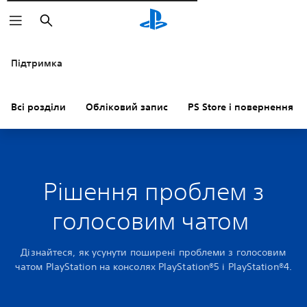
Пошук
Підтримка
Всі розділи
Обліковий запис
PS Store і повернення к
Рішення проблем з
голосовим чатом
Дізнайтеся, як усунути поширені проблеми з голосовим
чатом PlayStation на консолях PlayStation®5 і PlayStation®4.