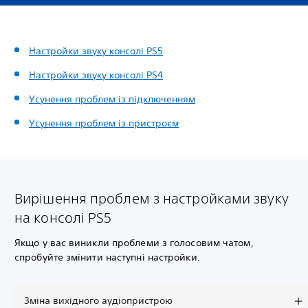
Настройки звуку консолі PS5
Настройки звуку консолі PS4
Усунення проблем із підключенням
Усунення проблем із пристроєм
Вирішення проблем з настройками звуку
на консолі PS5
Якщо у вас виникли проблеми з голосовим чатом,
спробуйте змінити наступні настройки.
Зміна вихідного аудіопристрою