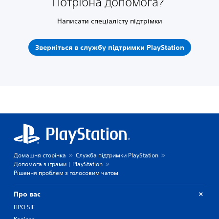
Потрібна допомога?
Написати спеціалісту підтрімки
Зверніться в службу підтримки PlayStation
Домашня сторінка
Служба підтримки PlayStation
Допомога з іграми | PlayStation
Рішення проблем з голосовим чатом
Про вас
ПРО SIE