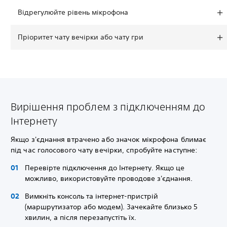
Відрегулюйте рівень мікрофона
Пріоритет чату вечірки або чату гри
Вирішення проблем з підключенням до
Інтернету
Якщо з'єднання втрачено або значок мікрофона блимає
під час голосового чату вечірки, спробуйте наступне:
Перевірте підключення до Інтернету. Якщо це
можливо, використовуйте проводове з'єднання.
Вимкніть консоль та інтернет-пристрій
(маршрутизатор або модем). Зачекайте близько 5
хвилин, а після перезапустіть їх.