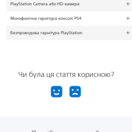
PlayStation Camera або HD-камера
Монофонічна гарнітура консолі PS4
Безпроводова гарнітура PlayStation
Чи була ця стаття корисною?