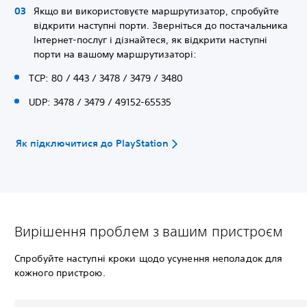
Якщо ви використовуєте маршрутизатор, спробуйте
відкрити наступні порти. Зверніться до постачальника
Iнтернет-послуг і дізнайтеся, як відкрити наступні
порти на вашому маршрутизаторі:
TCP: 80 / 443 / 3478 / 3479 / 3480
UDP: 3478 / 3479 / 49152-65535
Як підключитися до PlayStation
Вирішення проблем з вашим пристроєм
Спробуйте наступні кроки щодо усунення неполадок для
кожного пристрою.