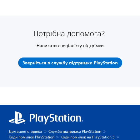
Потрібна допомога?
Написати спеціалісту підтрімки
Зверніться в службу підтримки PlayStation
Домашня сторінка
Служба підтримки PlayStation
Коди помилок PlayStation
Коди помилок на PlayStation 5