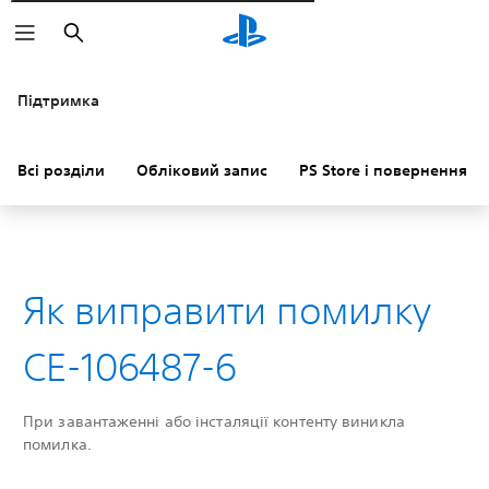
Пошук
Підтримка
Всі розділи
Обліковий запис
PS Store і повернення к
Як виправити помилку
CE-106487-6
При завантаженні або інсталяції контенту виникла
помилка.