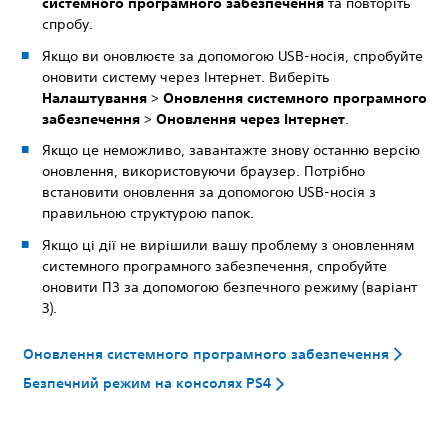
системного програмного забезпечення
та повторіть
спробу.
Якщо ви оновлюєте за допомогою USB-носія, спробуйте
оновити систему через Інтернет. Виберіть
Налаштування
>
Оновлення системного програмного
забезпечення
>
Оновлення через Інтернет
.
Якщо це неможливо, завантажте знову останню версiю
оновлення, використовуючи браузер. Потрiбно
встановити оновлення за допомогою USB-носія з
правильною структурою папок.
Якщо ці дії не вирішили вашу проблему з оновленням
системного програмного забезпечення, спробуйте
оновити ПЗ за допомогою безпечного режиму (варіант
3).
Оновлення системного програмного забезпечення
Безпечний режим на консолях PS4