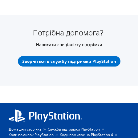
Потрібна допомога?
Написати спеціалісту підтрімки
Зверніться в службу підтримки PlayStation
Домашня сторінка
Служба підтримки PlayStation
Коди помилок PlayStation
Коди помилок на PlayStation 4