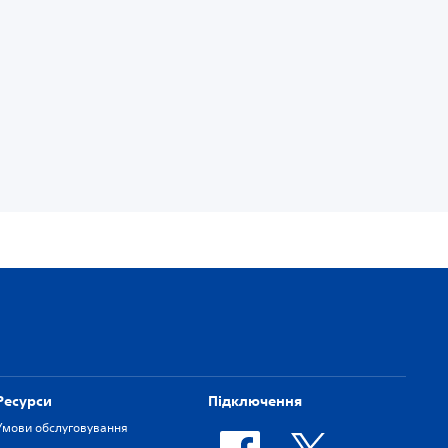
Ресурси
Підключення
Умови обслуговування