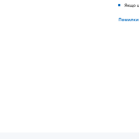
Якщо ц
Помилки