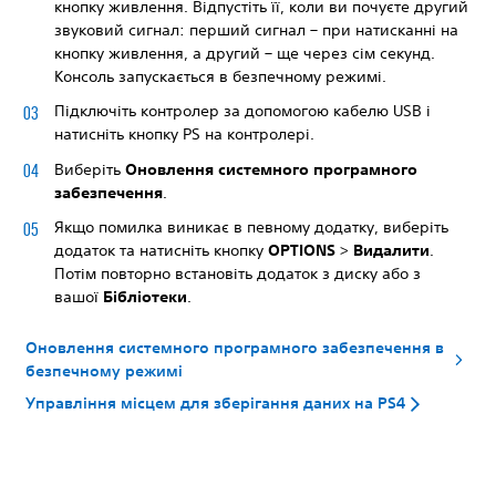
кнопку живлення. Відпустіть її, коли ви почуєте другий
звуковий сигнал: перший сигнал – при натисканні на
кнопку живлення, а другий – ще через сім секунд.
Консоль запускається в безпечному режимі.
Підключіть контролер за допомогою кабелю USB і
натисніть кнопку PS на контролері.
Виберіть
Оновлення системного програмного
забезпечення
.
Якщо помилка виникає в певному додатку, виберіть
додаток та натисніть кнопку
OPTIONS
>
Видалити
.
Потім повторно встановіть додаток з диску або з
вашої
Бібліотеки
.
Оновлення системного програмного забезпечення в
безпечному режимі
Управління місцем для зберігання даних на PS4