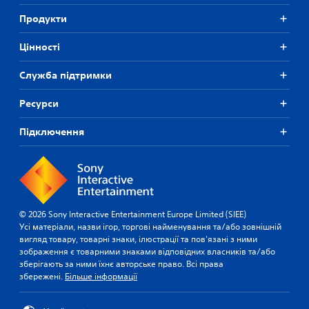
Продукти
Цiнностi
Служба підтримки
Ресурси
Підключення
© 2026 Sony Interactive Entertainment Europe Limited (SIEE)
Усі матеріали, назви ігор, торгові найменування та/або зовнішній
вигляд товару, товарні знаки, ілюстрації та пов'язані з ними
зображення є товарними знаками відповідних власників та/або
зберігають за ними їхнє авторське право. Всі права
збережені.
Більше інформації