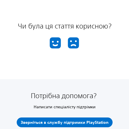
Чи була ця стаття корисною?
Потрібна допомога?
Написати спеціалісту підтрімки
Зверніться в службу підтримки PlayStation