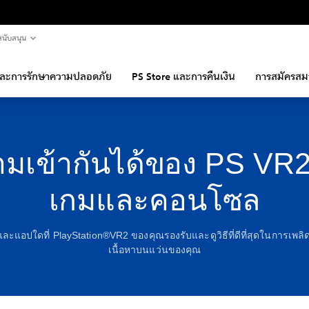
นับสนุน
และการรักษาความปลอดภัย
PS Store และการคืนเงิน
การสมัครสม
มเข้ากันได้ของ PS VR2
เกมและคอนโซล
และแอปใดที่ PlayStation®VR2 ของคุณรองรับและดูวิธีที่ดีที่สุดในการเพลิ
เนื้อหาบนแว่นของคุณ