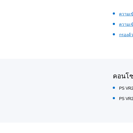
ความเข
ความเข้
กรองด้
คอนโซล
PS VR2
PS VR2