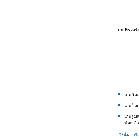
เกมที่รองร
เกมนั่ง
เกมยืน
เกมรูมส
น้อย 2 ม
วิธีตั้งค่าบ