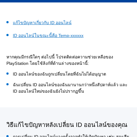
แก้ไขปัญหาเกี่ยวกับ ID ออนไลน์
ID ออนไลน์ในขณะนี้คือ Temp-xxxxxx
หากคุณมีกรณีใดๆ ต่อไปนี้ โปรดติดต่อความช่วยเหลือของ
PlayStation โดยใช้ลิงก์ที่ด้านล่างของหน้านี้:
ID ออนไลน์ของฉันถูกเปลี่ยนโดยที่ฉันไม่ได้อนุญาต
ฉันเปลี่ยน ID ออนไลน์ของฉันมานานกว่าหนึ่งสัปดาห์แล้ว และ
ID ออนไลน์ใหม่ของฉันยังไม่ปรากฏขึ้น
วิธีแก้ไขปัญหาหลังเปลี่ยน ID ออนไลน์ของคุณ
การเปลี่ยน ID ออนไลน์บางครั้งอาจทำให้เกิดปัญหา เช่น สูญเสีย