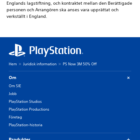
Englands lagstiftning, och kontraktet mellan den Berättigade
personen och Arrangören ska anses vara upprättat och
verkställt i England.
Hem
Juridisk information
PS Now 3M 50% Off
Om
Om SIE
Jobb
PlayStation Studios
PlayStation Productions
Företag
PlayStation-historia
Produkter