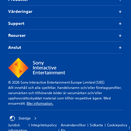
Värderingar
Support
Resurser
Anslut
© 2026 Sony Interactive Entertainment Europe Limited (SIEE)
Allt innehåll och alla speltitlar, handelsnamn och/eller företagsprofiler,
varumärken och tillhörande bilder är varumärken och/eller
upphovsrättsskyddat material som tillhör respektive ägare. Med
ensamrätt.
Mer information.
Sverige
Juridisk
Integritetspolicy
Användarvillkor
Sidkarta
Cookiepolicy
information
för