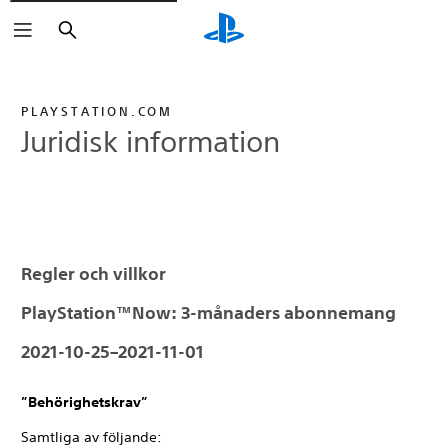
Sök
PLAYSTATION.COM
Juridisk information
Regler och villkor
PlayStation™Now: 3-månaders abonnemang
2021-10-25–2021-11-01
”Behörighetskrav”
Samtliga av följande: