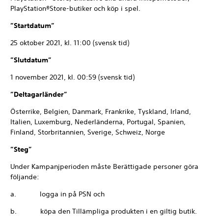
PlayStation®Store-butiker och köp i spel.
”Startdatum”
25 oktober 2021, kl. 11:00 (svensk tid)
”Slutdatum”
1 november 2021, kl. 00:59 (svensk tid)
”Deltagarländer”
Österrike, Belgien, Danmark, Frankrike, Tyskland, Irland,
Italien, Luxemburg, Nederländerna, Portugal, Spanien,
Finland, Storbritannien, Sverige, Schweiz, Norge
”Steg”
Under Kampanjperioden måste Berättigade personer göra
följande:
a. logga in på PSN och
b. köpa den Tillämpliga produkten i en giltig butik.