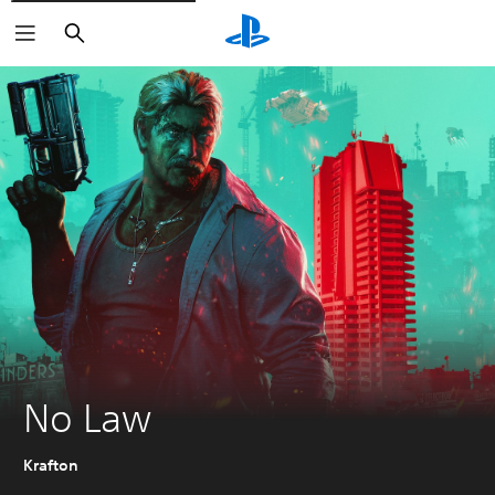
Sök
No Law
Krafton