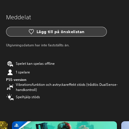
Meddelat
Lägg till på önskelistan
Utgivningsdatum har inte fastställts än.
Spelet kan spelas offline
1 spelare
PS5-version
Vibrationsfunktion och avtryckareffekt stöds (trådlös DualSense-
handkontroll)
Spelhjälp stöds