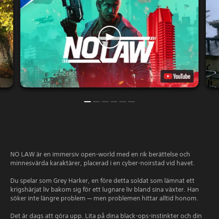
NO LAW är en immersiv open-world med en rik berättelse och
minnesvärda karaktärer, placerad i en cyber-noirstad vid havet.
Du spelar som Grey Harker, en före detta soldat som lämnat ett
krigshärjat liv bakom sig för ett lugnare liv bland sina växter. Han
söker inte längre problem — men problemen hittar alltid honom.
Det är dags att göra upp. Lita på dina black-ops-instinkter och din