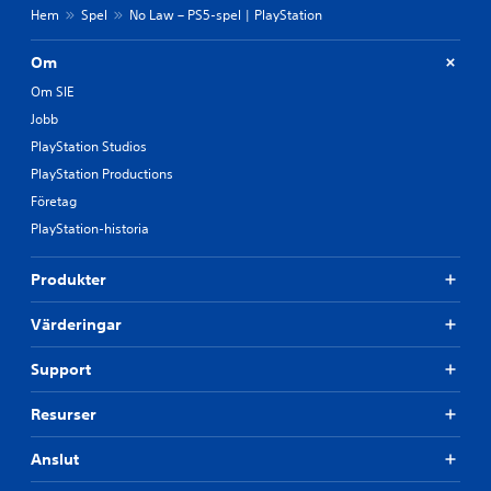
Hem
Spel
No Law – PS5-spel | PlayStation
Om
Om SIE
Jobb
PlayStation Studios
PlayStation Productions
Företag
PlayStation-historia
Produkter
Värderingar
Support
Resurser
Anslut