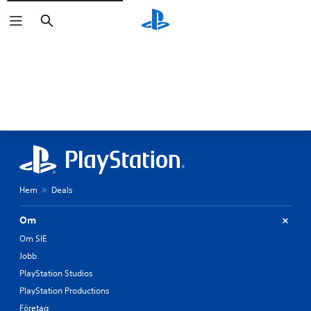
Sök
Hem
Deals
Om
Om SIE
Jobb
PlayStation Studios
PlayStation Productions
Företag