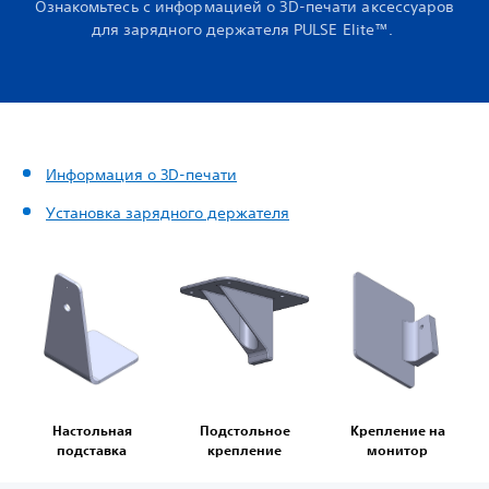
Ознакомьтесь с информацией о 3D-печати аксессуаров
для зарядного держателя PULSE Elite™.
Информация о 3D-печати
Установка зарядного держателя
Настольная
Подстольное
Крепление на
подставка
крепление
монитор