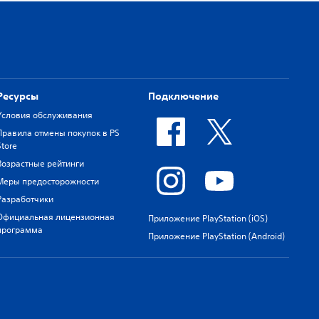
Ресурсы
Подключение
Условия обслуживания
Правила отмены покупок в PS
Store
Возрастные рейтинги
Меры предосторожности
Разработчики
Официальная лицензионная
Приложение PlayStation (iOS)
программа
Приложение PlayStation (Android)