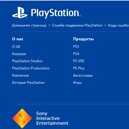
Домашняя страница
Служба поддержки PlayStation
Коды ошибок
О нас
Продукты
О SIE
PS5
Карьера
PS4
PlayStation Studios
PS VR2
PlayStation Productions
PS Plus
Компания
Аксессуары
История PlayStation
Игры