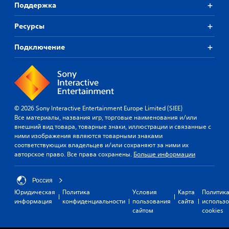
Поддержка
Ресурсы
Подключение
© 2026 Sony Interactive Entertainment Europe Limited (SIEE)
Все материалы, названия игр, торговые наименования и/или
внешний вид товара, товарные знаки, иллюстрации и связанные с
ними изображения являются товарными знаками
соответствующих владельцев и/или сохраняют за ними их
авторское право. Все права сохранены.
Больше информации
Россия
Юридическая
Политика
Условия
Карта
Политик
информация
конфиденциальности
пользования
сайта
использ
сайтом
cookies