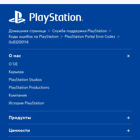
Домашняя страница
Служба поддержки PlayStation
Коды ошибок на PlayStation
PlayStation Portal Error Codes
0x83200114
О нас
О SIE
Карьера
PlayStation Studios
PlayStation Productions
Компания
История PlayStation
Продукты
Ценности