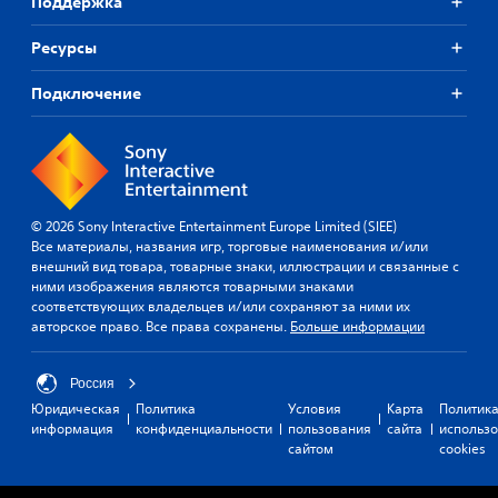
Поддержка
Ресурсы
Подключение
© 2026 Sony Interactive Entertainment Europe Limited (SIEE)
Все материалы, названия игр, торговые наименования и/или
внешний вид товара, товарные знаки, иллюстрации и связанные с
ними изображения являются товарными знаками
соответствующих владельцев и/или сохраняют за ними их
авторское право. Все права сохранены.
Больше информации
Россия
Юридическая
Политика
Условия
Карта
Политик
информация
конфиденциальности
пользования
сайта
использ
сайтом
cookies