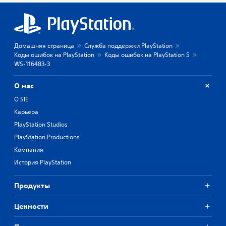
Домашняя страница
Служба поддержки PlayStation
Коды ошибок на PlayStation
Коды ошибок на PlayStation 5
WS-116483-3
О нас
О SIE
Карьера
PlayStation Studios
PlayStation Productions
Компания
История PlayStation
Продукты
Ценности