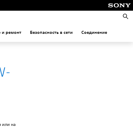
Поис
 и ремонт
Безопасность в сети
Соединение
W-
н или на