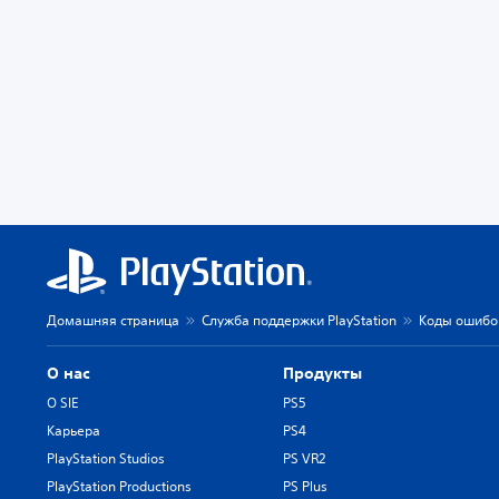
Домашняя страница
Служба поддержки PlayStation
Коды ошибок
О нас
Продукты
О SIE
PS5
Карьера
PS4
PlayStation Studios
PS VR2
PlayStation Productions
PS Plus