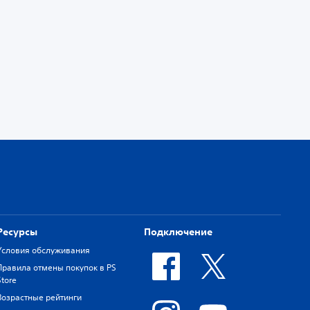
Ресурсы
Подключение
Условия обслуживания
Правила отмены покупок в PS
Store
Возрастные рейтинги