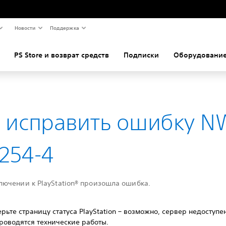
Новости
Поддержка
PS Store и возврат средств
Подписки
Оборудование
к исправить ошибку N
254-4
лючении к PlayStation® произошла ошибка.
рьте страницу статуса PlayStation – возможно, сервер недоступе
роводятся технические работы.