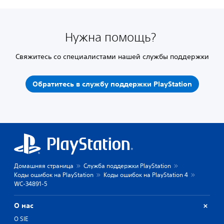
Нужна помощь?
Свяжитесь со специалистами нашей службы поддержки
Обратитесь в службу поддержки PlayStation
Домашняя страница
Служба поддержки PlayStation
Коды ошибок на PlayStation
Коды ошибок на PlayStation 4
WC-34891-5
О нас
О SIE