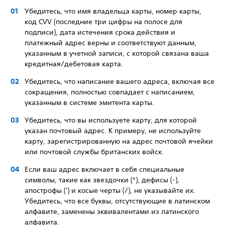
Убедитесь, что имя владельца карты, номер карты,
код CVV (последние три цифры на полосе для
подписи), дата истечения срока действия и
платежный адрес верны и соответствуют данным,
указанным в учетной записи, с которой связана ваша
кредитная/дебетовая карта.
Убедитесь, что написание вашего адреса, включая все
сокращения, полностью совпадает с написанием,
указанным в системе эмитента карты.
Убедитесь, что вы используете карту, для которой
указан почтовый адрес. К примеру, не используйте
карту, зарегистрированную на адрес почтовой ячейки
или почтовой службы британских войск.
Если ваш адрес включает в себя специальные
символы, такие как звездочки (*), дефисы (-),
апострофы (') и косые черты (/), не указывайте их.
Убедитесь, что все буквы, отсутствующие в латинском
алфавите, заменены эквивалентами из латинского
алфавита.