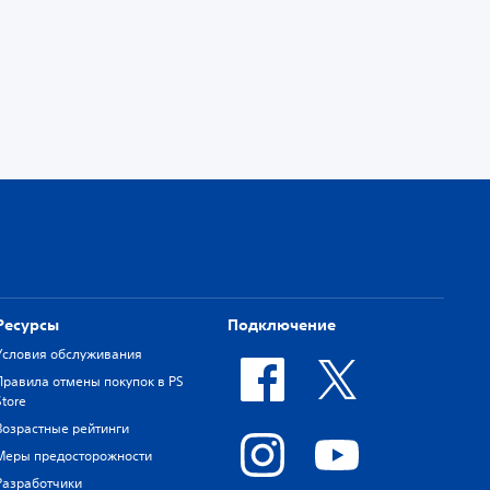
Ресурсы
Подключение
Условия обслуживания
Правила отмены покупок в PS
Store
Возрастные рейтинги
Меры предосторожности
Разработчики