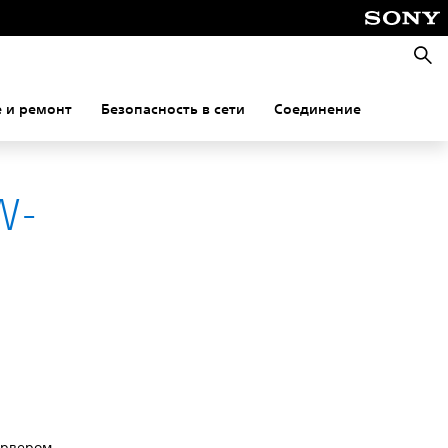
Поис
 и ремонт
Безопасность в сети
Соединение
W-
ервером.