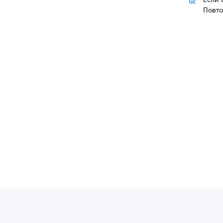
Повто