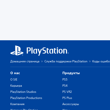
Домашняя страница
Служба поддержки PlayStation
Коды ошибок
О нас
Продукты
О SIE
PS5
Карьера
PS4
PlayStation Studios
PS VR2
PlayStation Productions
PS Plus
Компания
Аксессуары