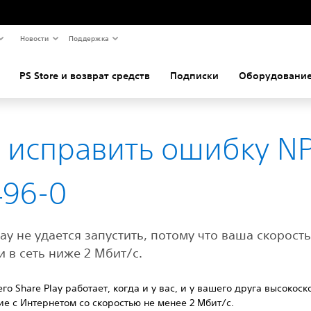
Новости
Поддержка
PS Store и возврат средств
Подписки
Оборудование
 исправить ошибку N
496-0
lay не удается запустить, потому что ваша скорост
и в сеть ниже 2 Мбит/с.
го Share Play работает, когда и у вас, и у вашего друга высокос
е с Интернетом со скоростью не менее 2 Мбит/с.