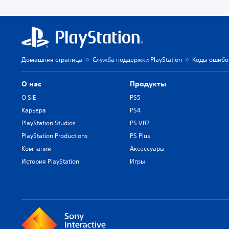
Домашняя страница
Служба поддержки PlayStation
Коды ошибок
О нас
Продукты
О SIE
PS5
Карьера
PS4
PlayStation Studios
PS VR2
PlayStation Productions
PS Plus
Компания
Аксессуары
История PlayStation
Игры