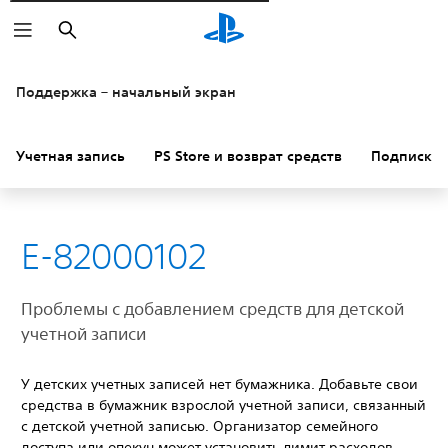
Поиск
Поддержка – начальный экран
Учетная запись
PS Store и возврат средств
Подписки
E-82000102
Проблемы с добавлением средств для детской
учетной записи
У детских учетных записей нет бумажника. Добавьте свои
средства в бумажник взрослой учетной записи, связанный
с детской учетной записью. Организатор семейного
доступа или опекун может установить лимит расходов,