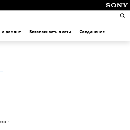
Поис
 и ремонт
Безопасность в сети
Соединение
-
озже.