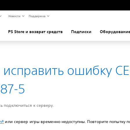
Новости
Поддержка
PS Store и возврат средств
Подписки
Оборудование
 исправить ошибку CE
87-5
ь подключиться к серверу.
n®
или сервер игры временно недоступны. Повторите попытку п