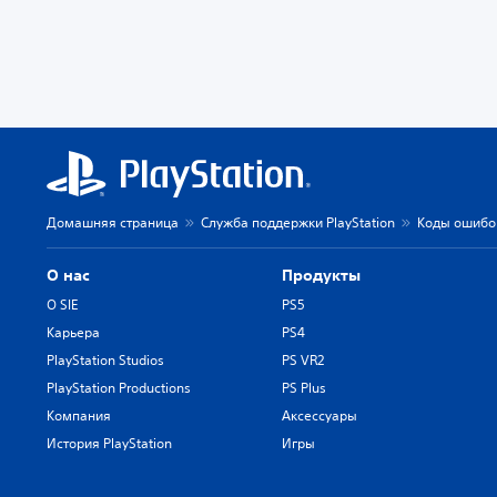
Домашняя страница
Служба поддержки PlayStation
Коды ошибок
О нас
Продукты
О SIE
PS5
Карьера
PS4
PlayStation Studios
PS VR2
PlayStation Productions
PS Plus
Компания
Аксессуары
История PlayStation
Игры