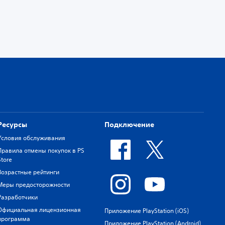
Ресурсы
Подключение
Условия обслуживания
Правила отмены покупок в PS
Store
Возрастные рейтинги
Меры предосторожности
Разработчики
Официальная лицензионная
Приложение PlayStation (iOS)
программа
Приложение PlayStation (Android)