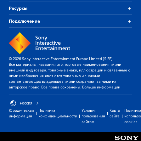
Ресурсы
Подключение
© 2026 Sony Interactive Entertainment Europe Limited (SIEE)
Все материалы, названия игр, торговые наименования и/или
внешний вид товара, товарные знаки, иллюстрации и связанные с
ними изображения являются товарными знаками
соответствующих владельцев и/или сохраняют за ними их
авторское право. Все права сохранены.
Больше информации
Россия
Юридическая
Политика
Условия
Карта
Политик
информация
конфиденциальности
пользования
сайта
использ
сайтом
cookies