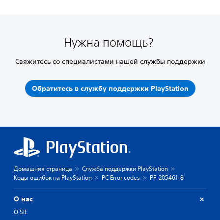
Нужна помощь?
Свяжитесь со специалистами нашей службы поддержки
Обратитесь в службу поддержки PlayStation
Домашняя страница
Служба поддержки PlayStation
Коды ошибок на PlayStation
PC Error codes
PF-205461-8
О нас
О SIE