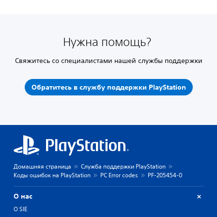
Нужна помощь?
Свяжитесь со специалистами нашей службы поддержки
Обратитесь в службу поддержки PlayStation
Домашняя страница
Служба поддержки PlayStation
Коды ошибок на PlayStation
PC Error codes
PF-205454-0
О нас
О SIE