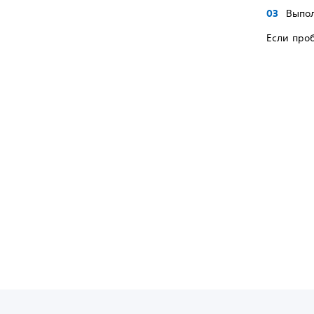
Выпол
Если проб