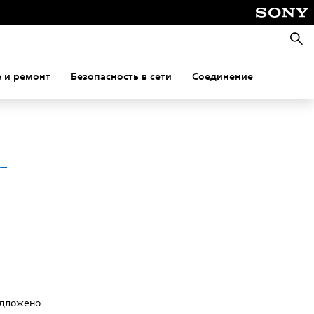
Поис
 и ремонт
Безопасность в сети
Соединение
-
едложено.