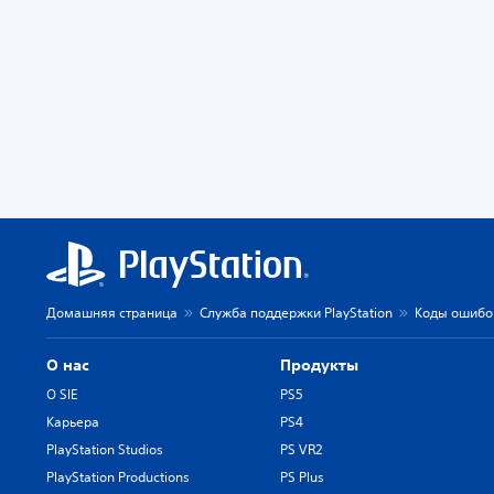
Домашняя страница
Служба поддержки PlayStation
Коды ошибок
О нас
Продукты
О SIE
PS5
Карьера
PS4
PlayStation Studios
PS VR2
PlayStation Productions
PS Plus