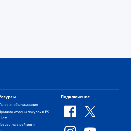
Ресурсы
Подключение
Условия обслуживания
Правила отмены покупок в PS
Store
Возрастные рейтинги