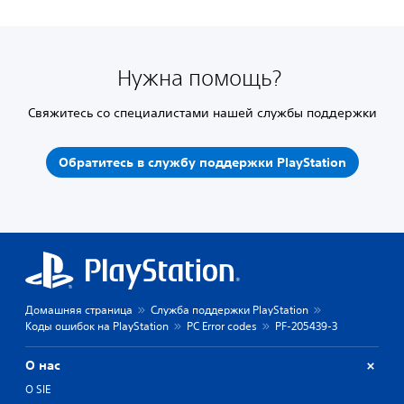
Нужна помощь?
Свяжитесь со специалистами нашей службы поддержки
Обратитесь в службу поддержки PlayStation
Домашняя страница
Служба поддержки PlayStation
Коды ошибок на PlayStation
PC Error codes
PF-205439-3
О нас
О SIE