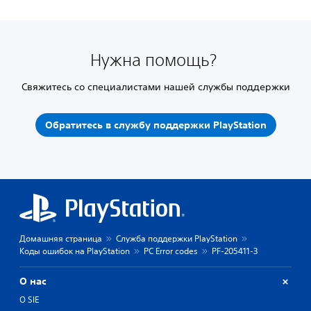
Нужна помощь?
Свяжитесь со специалистами нашей службы поддержки
Обратитесь в службу поддержки PlayStation
Домашняя страница
Служба поддержки PlayStation
Коды ошибок на PlayStation
PC Error codes
PF-205411-3
О нас
О SIE