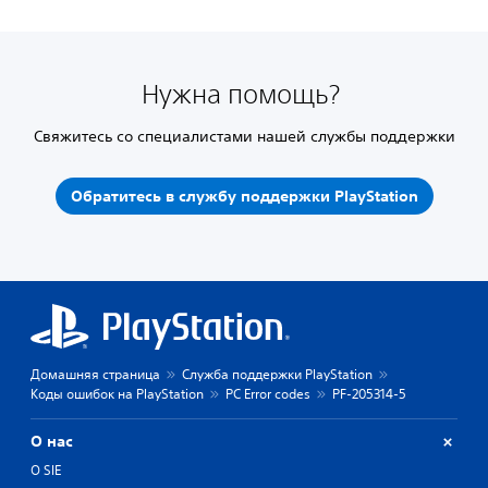
Нужна помощь?
Свяжитесь со специалистами нашей службы поддержки
Обратитесь в службу поддержки PlayStation
Домашняя страница
Служба поддержки PlayStation
Коды ошибок на PlayStation
PC Error codes
PF-205314-5
О нас
О SIE