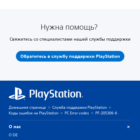
Нужна помощь?
Свяжитесь со специалистами нашей службы поддержки
Обратитесь в службу поддержки PlayStation
Домашняя страница
Служба поддержки PlayStation
Коды ошибок на PlayStation
PC Error codes
PF-205306-6
О нас
О SIE