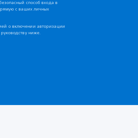
 безопасный способ входа в
апрямую с ваших личных
ией о включении авторизации
 руководству ниже.