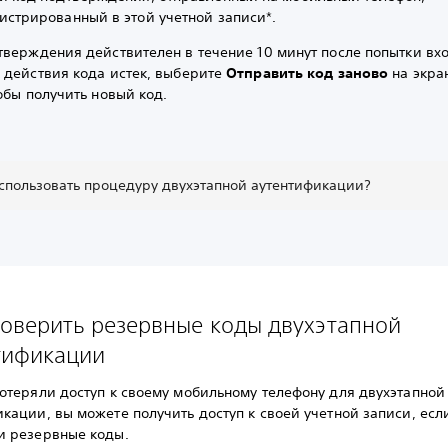
истрированный в этой учетной записи*.
тверждения действителен в течение 10 минут после попытки вхо
к действия кода истек, выберите
Отправить код заново
на экра
тобы получить новый код.
спользовать процедуру двухэтапной аутентификации?
роверить резервные коды двухэтапной
тификации
потеряли доступ к своему мобильному телефону для двухэтапной
кации, вы можете получить доступ к своей учетной записи, есл
и резервные коды.