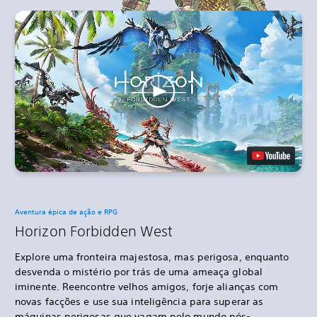
Aventura épica de ação e RPG
Horizon Forbidden West
Explore uma fronteira majestosa, mas perigosa, enquanto
desvenda o mistério por trás de uma ameaça global
iminente. Reencontre velhos amigos, forje alianças com
novas facções e use sua inteligência para superar as
máquinas perigosas que vagam pelo mundo pós-