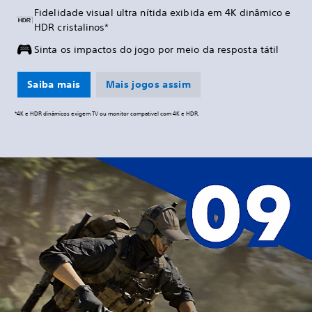
Fidelidade visual ultra nítida exibida em 4K dinâmico e
HDR cristalinos*
Sinta os impactos do jogo por meio da resposta tátil
Saiba mais
Mais jogos assim
*4K e HDR dinâmicos exigem TV ou monitor compatível com 4K e HDR.