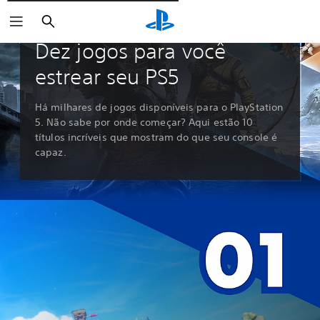
Pesquisar
Guias e editoriais
Dez jogos para você
estrear seu PS5
Há milhares de jogos disponíveis para o PlayStation
5. Não sabe por onde começar? Aqui estão 10
títulos incríveis que mostram do que seu console é
capaz.