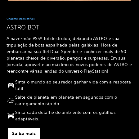
Charme irresistível
ASTRO BOT
A nave-mãe PS5® foi destruída, deixando ASTRO e sua
tripulação de bots espalhada pelas galáxias. Hora de
embarcar na sua fiel Dual Speeder e conhecer mais de 50
planetas cheios de diversão, perigos e surpresas. Em sua
jornada, aproveite ao máximo os novos poderes de ASTRO e
reencontre várias lendas do universo PlayStation!
Sinta o mundo ao seu redor ganhar vida com a resposta
tátil.
Salte de planeta em planeta em segundos com o
carregamento rápido.
Sinta cada detalhe do ambiente com os gatilhos
adaptáveis.
Saiba mais