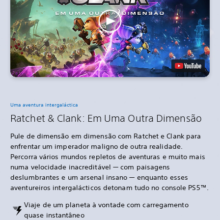
Uma aventura intergaláctica
Ratchet & Clank: Em Uma Outra Dimensão
Pule de dimensão em dimensão com Ratchet e Clank para
enfrentar um imperador maligno de outra realidade.
Percorra vários mundos repletos de aventuras e muito mais
numa velocidade inacreditável — com paisagens
deslumbrantes e um arsenal insano — enquanto esses
aventureiros intergalácticos detonam tudo no console PS5™.
Viaje de um planeta à vontade com carregamento
quase instantâneo