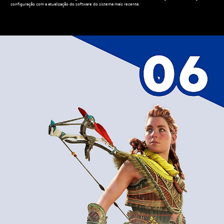
configuração com a atualização do software do sistema mais recente.