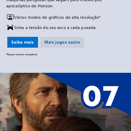
apocalíptico de Horizon.
Vários modos de gráficos de alta resolução*
Sinta a tensão do seu arco a cada puxada
Saiba mais
Mais jogos assim
*Requer monitor compatível.