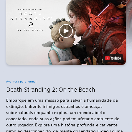
Aventura paranormal
Death Stranding 2: On the Beach
Embarque em uma missão para salvar a humanidade da
extinção. Enfrente inimigos estranhos e ameaças
sobrenaturais enquanto explora um mundo aberto
conectado, onde suas ações podem afetar o ambiente de
outro jogador. Explore uma história profunda e cativante
rumo ao desconhecido, da mente do lendário Hideo Kojima.