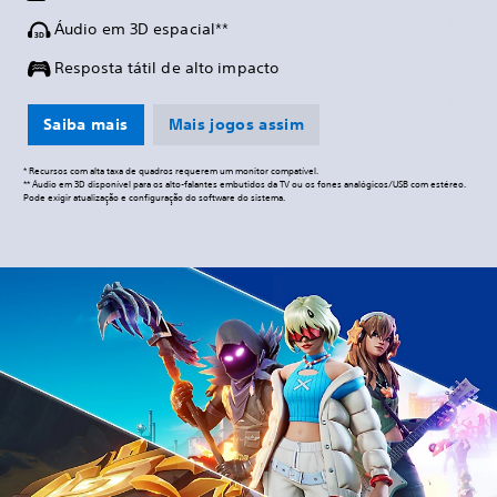
Áudio em 3D espacial**
Resposta tátil de alto impacto
Saiba mais
Mais jogos assim
* Recursos com alta taxa de quadros requerem um monitor compatível.
** Áudio em 3D disponível para os alto-falantes embutidos da TV ou os fones analógicos/USB com estéreo.
Pode exigir atualização e configuração do software do sistema.