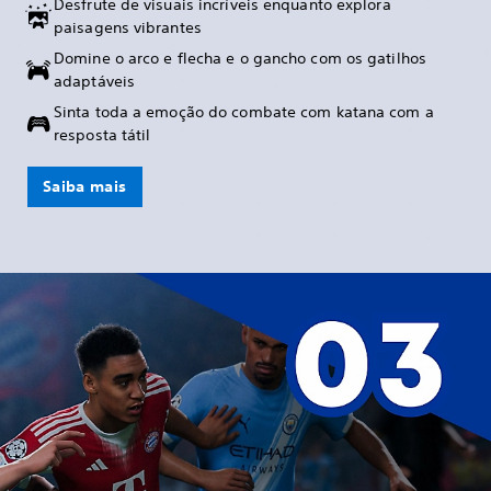
Desfrute de visuais incríveis enquanto explora
paisagens vibrantes
Domine o arco e flecha e o gancho com os gatilhos
adaptáveis
Sinta toda a emoção do combate com katana com a
resposta tátil
Saiba mais