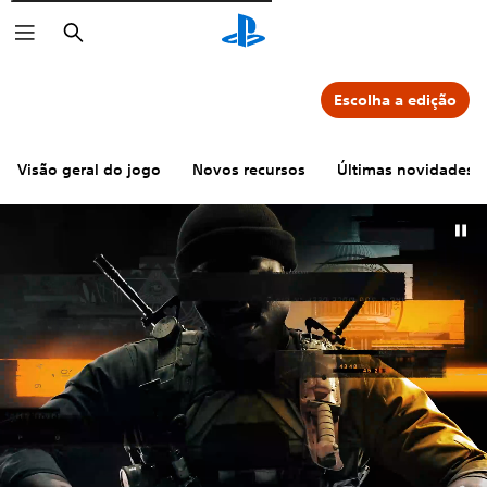
Pesquisar
Escolha a edição
Visão geral do jogo
Novos recursos
Últimas novidades d