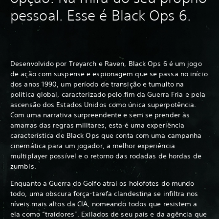
pessoal. Esse é Black Ops 6.
Desenvolvido por Treyarch e Raven, Black Ops 6 é um jogo
de ação com suspense e espionagem que se passa no início
dos anos 1990, um período de transição e tumulto na
política global, caracterizado pelo fim da Guerra Fria e pela
ascensão dos Estados Unidos como única superpotência.
Com uma narrativa surpreendente e sem se prender às
amarras das regras militares, esta é uma experiência
característica de Black Ops que conta com uma campanha
cinemática para um jogador, a melhor experiência
multiplayer possível e o retorno das rodadas de hordas de
zumbis.
Enquanto a Guerra do Golfo atrai os holofotes do mundo
todo, uma obscura força-tarefa clandestina se infiltra nos
níveis mais altos da CIA, nomeando todos que resistem a
ela como “traidores”. Exilados de seu país e da agência que