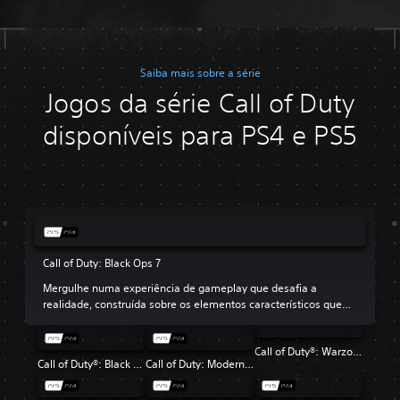
Saiba mais sobre a série
Jogos da série Call of Duty
disponíveis para PS4 e PS5
Call of Duty: Black Ops 7
Mergulhe numa experiência de gameplay que desafia a
realidade, construída sobre os elementos característicos que
tornam Black Ops tão amado.
Call of Duty®: Warzone™
Call of Duty®: Black Ops 6
Call of Duty: Modern Warfare III