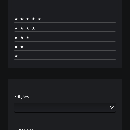
★★★★★
★★★★
★★★
★★
★
Edições
Filtrar por