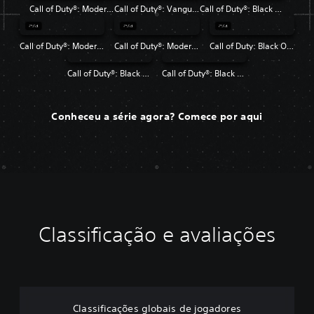
Call of Duty®: Modern Warfare® II
Call of Duty®: Vanguard
Call of Duty®: Black Ops Cold War
Call of Duty®: Modern Warfare®
Call of Duty®: Modern Warfare® 2 Campaign Remastered
Call of Duty: Black Ops 4
Call of Duty®: Black Ops
Call of Duty®: Black Ops II
Conheceu a série agora? Comece por aqui
Classificação e avaliações
Classificações globais de jogadores