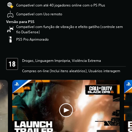
Compatível com até 40 jogadores online com o PS Plus
Compatível com Uso remoto
Versão para PS5
Compatível com função de vibração e efeito gatilho (controle sem
fio DualSense)
PS5 Pro Aprimorado
Drogas, Linguagem Imprópria, Violência Extrema
Compras on-line (Inclui itens aleatórios), Usuários interagem