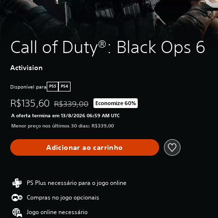
Call of Duty®: Black Ops 6
Activision
Disponível para
PS5
PS4
R$135,60
R$339,00
Economize 60%
Desconto aplicado no preço original de R$339,00
A oferta termina em 13/8/2026 06:59 AM UTC
Menor preço nos últimos 30 dias: R$339,00
Adicionar ao carrinho
PS Plus necessário para o jogo online
Compras no jogo opcionais
Jogo online necessário