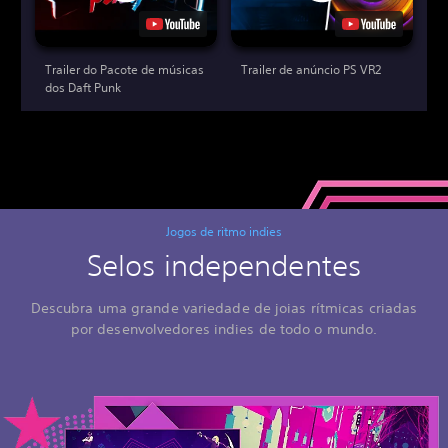
Trailer do Pacote de músicas
Trailer de anúncio PS VR2
dos Daft Punk
Jogos de ritmo indies
Selos independentes
Descubra uma grande variedade de joias rítmicas criadas
por desenvolvedores indies de todo o mundo.