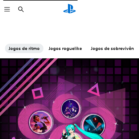
Pesquisar
Jogos de ritmo
Jogos roguelike
Jogos de sobrevivênci