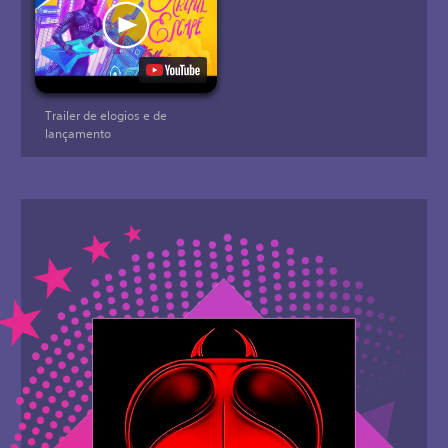
Trailer de elogios e de
lançamento