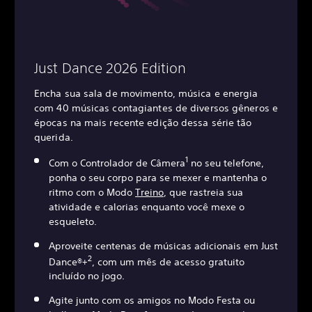
Just Dance 2026 Edition
Encha sua sala de movimento, música e energia
com 40 músicas contagiantes de diversos gêneros e
épocas na mais recente edição dessa série tão
querida.
1
Com o Controlador de Câmera
no seu telefone,
ponha o seu corpo para se mexer e mantenha o
ritmo com o Modo
Treino
, que rastreia sua
atividade e calorias enquanto você mexe o
esqueleto.
Aproveite centenas de músicas adicionais em Just
2
Dance®+
, com um mês de acesso gratuito
incluído no jogo.
Agite junto com os amigos no Modo Festa ou