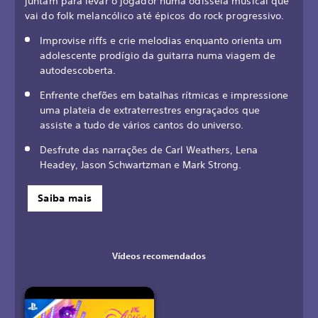
juntam para levar o jogador numa odisseia musical que
vai do folk melancólico até épicos do rock progressivo.
Improvise riffs e crie melodias enquanto orienta um
adolescente prodígio da guitarra numa viagem de
autodescoberta.
Enfrente chefões em batalhas rítmicas e impressione
uma plateia de extraterrestres engraçados que
assiste a tudo de vários cantos do universo.
Desfrute das narrações de Carl Weathers, Lena
Headey, Jason Schwartzman e Mark Strong.
Saiba mais
Vídeos recomendados