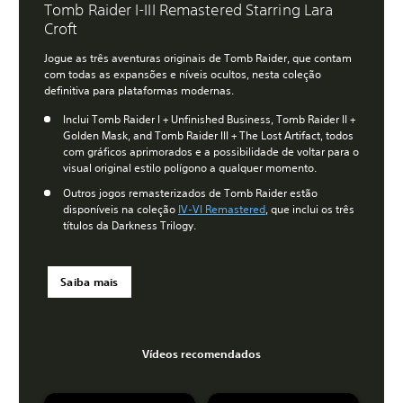
Tomb Raider I-III Remastered Starring Lara
Croft
Jogue as três aventuras originais de Tomb Raider, que contam
com todas as expansões e níveis ocultos, nesta coleção
definitiva para plataformas modernas.
Inclui Tomb Raider I + Unfinished Business, Tomb Raider II +
Golden Mask, and Tomb Raider III + The Lost Artifact, todos
com gráficos aprimorados e a possibilidade de voltar para o
visual original estilo polígono a qualquer momento.
Outros jogos remasterizados de Tomb Raider estão
disponíveis na coleção
IV-VI Remastered
, que inclui os três
títulos da Darkness Trilogy.
Saiba mais
Vídeos recomendados