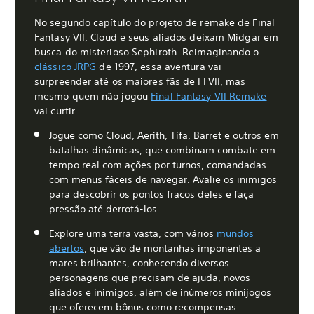
No segundo capítulo do projeto de remake de Final
Fantasy VII, Cloud e seus aliados deixam Midgar em
busca do misterioso Sephiroth. Reimaginando o
clássico JRPG
de 1997, essa aventura vai
surpreender até os maiores fãs de FFVII, mas
mesmo quem não jogou
Final Fantasy VII Remake
vai curtir.
Jogue como Cloud, Aerith, Tifa, Barret e outros em
batalhas dinâmicas, que combinam combate em
tempo real com ações por turnos, comandadas
com menus fáceis de navegar. Avalie os inimigos
para descobrir os pontos fracos deles e faça
pressão até derrotá-los.
Explore uma terra vasta, com vários
mundos
abertos
, que vão de montanhas imponentes a
mares brilhantes, conhecendo diversos
personagens que precisam de ajuda, novos
aliados e inimigos, além de inúmeros minijogos
que oferecem bônus como recompensas.