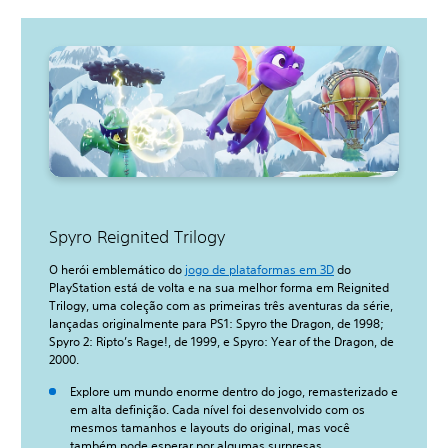
Spyro Reignited Trilogy
O herói emblemático do
jogo de plataformas em 3D
do
PlayStation está de volta e na sua melhor forma em Reignited
Trilogy, uma coleção com as primeiras três aventuras da série,
lançadas originalmente para PS1: Spyro the Dragon, de 1998;
Spyro 2: Ripto’s Rage!, de 1999, e Spyro: Year of the Dragon, de
2000.
Explore um mundo enorme dentro do jogo, remasterizado e
em alta definição. Cada nível foi desenvolvido com os
mesmos tamanhos e layouts do original, mas você
também pode esperar por algumas surpresas.