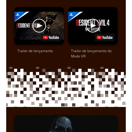
Trailer de lançamento
Trailer de lançamento do
Modo VR