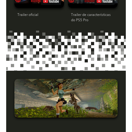
Trailer oficial
Trailer de características
do PS5 Pro