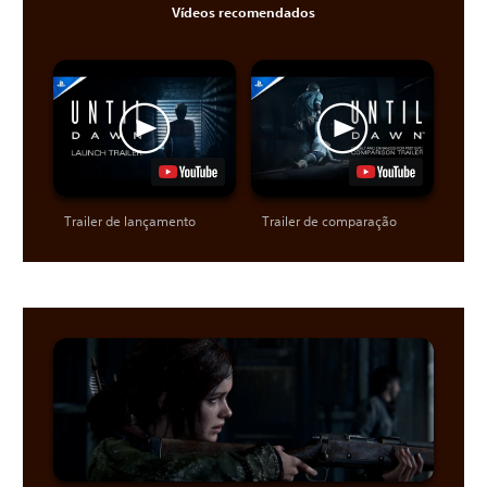
Vídeos recomendados
Trailer de lançamento
Trailer de comparação