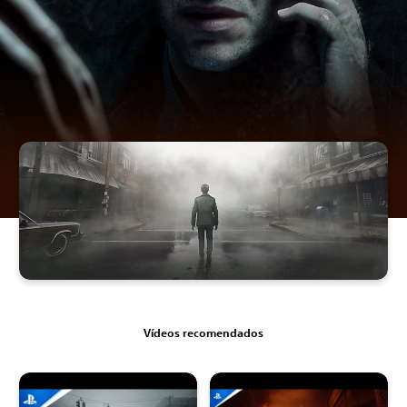
Vídeos recomendados