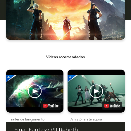
Vídeos recomendados
Trailer de lançamento
A história até agora
Final Fantasy VII Rebirth