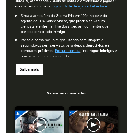
Unreal 5, oferecendo visuais de ponta e envolvendo o jogador
em sua revolucionária
jogabilidade de ação e furtividade
.
Sinta a atmosfera da Guerra Fria em 1964 na pele do
agente da FOX Naked Snake, que precisa salvar um
cientista e enfrentar The Boss, seu antigo mentor que
passou para o lado inimigo.
Passe a perna nos inimigos usando camuflagem e
seguindo-os sem ser visto, para depois derrotá-los em
combates próximos.
Procure comida
, interrogue inimigos e
una-se à floresta ao seu redor.
Saiba mais
Vídeos recomendados