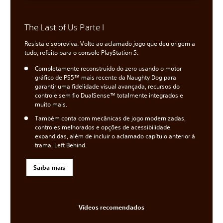
The Last of Us Parte I
Resista e sobreviva. Volte ao aclamado jogo que deu origem a
tudo, refeito para o console PlayStation 5.
Completamente reconstruído do zero usando o motor
gráfico de PS5™ mais recente da Naughty Dog para
garantir uma fidelidade visual avançada, recursos do
controle sem fio DualSense™ totalmente integrados e
muito mais.
Também conta com mecânicas de jogo modernizadas,
controles melhorados e opções de acessibilidade
expandidas, além de incluir o aclamado capítulo anterior à
trama, Left Behind.
Saiba mais
Vídeos recomendados