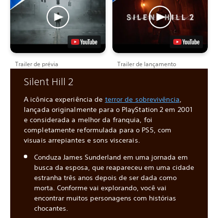
Trailer de prévia
Trailer de lançamento
Silent Hill 2
A icônica experiência de
terror de sobrevivência
,
lançada originalmente para o PlayStation 2 em 2001
e considerada a melhor da franquia, foi
completamente reformulada para o PS5, com
visuais arrepiantes e sons viscerais.
Conduza James Sunderland em uma jornada em
busca da esposa, que reapareceu em uma cidade
estranha três anos depois de ser dada como
morta. Conforme vai explorando, você vai
encontrar muitos personagens com histórias
chocantes.