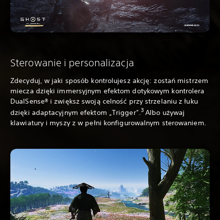
Sterowanie i personalizacja
Zdecyduj, w jaki sposób kontrolujesz akcję: zostań mistrzem
miecza dzięki immersyjnym efektom dotykowym kontrolera
DualSense® i zwiększ swoją celność przy strzelaniu z łuku
3
dzięki adaptacyjnym efektom „Trigger”.
Albo używaj
klawiatury i myszy z w pełni konfigurowalnym sterowaniem.