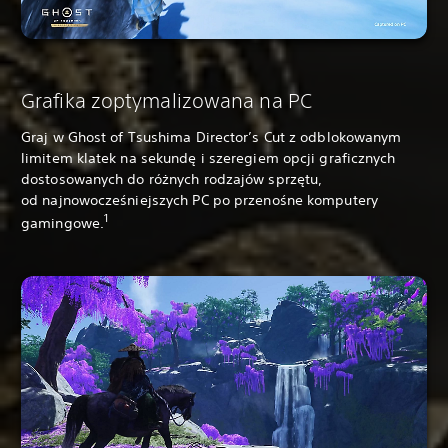
Grafika zoptymalizowana na PC
Graj w Ghost of Tsushima Director’s Cut z odblokowanym
limitem klatek na sekundę i szeregiem opcji graficznych
dostosowanych do różnych rodzajów sprzętu,
od najnowocześniejszych PC po przenośne komputery
1
gamingowe.