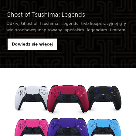
Ghost of Tsushima: Legends
Odkryj Ghost of Tsushima: Legends, tryb kooperacyjnej gry
wieloosobowej inspirowany japońskimi legendami i mitami.
Dowiedz się więcej