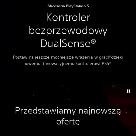
Akcesoria PlayStation 5
Kontroler
bezprzewodowy
DualSense®
Postaw na jeszcze mocniejsze wrażenia w grach
dzięki
1
nowemu, innowacyjnemu kontrolerowi PS5®.
Przedstawiamy najnowszą
ofertę