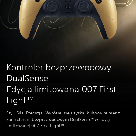
Kontroler bezprzewodowy
DualSense
Edycja limitowana 007 First
Light™
Styl. Siła. Precyzja. Wyróżnij się i zyskaj kultowy numer z
kontrolerem bezprzewodowym DualSense® w edycji
limitowanej 007 First Light™.