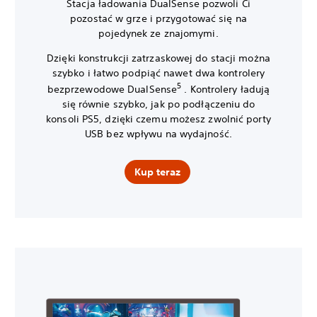
Stacja ładowania DualSense pozwoli Ci
pozostać w grze i przygotować się na
pojedynek ze znajomymi.
Dzięki konstrukcji zatrzaskowej do stacji można
szybko i łatwo podpiąć nawet dwa kontrolery
5
bezprzewodowe DualSense
. Kontrolery ładują
się równie szybko, jak po podłączeniu do
konsoli PS5, dzięki czemu możesz zwolnić porty
USB bez wpływu na wydajność.
Kup teraz