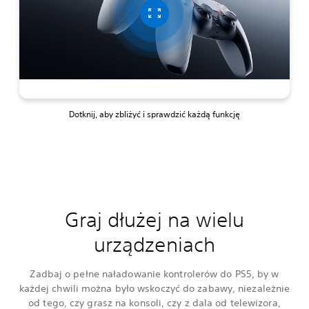
Dotknij, aby zbliżyć i sprawdzić każdą funkcję
Graj dłużej na wielu
urządzeniach
Zadbaj o pełne naładowanie kontrolerów do PS5, by w
każdej chwili można było wskoczyć do zabawy, niezależnie
od tego, czy grasz na konsoli, czy z dala od telewizora,