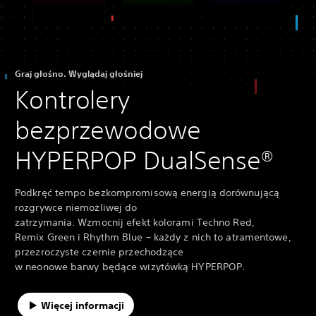
Graj głośno. Wyglądaj głośniej
Kontrolery
bezprzewodowe
HYPERPOP DualSense®
Podkręć tempo bezkompromisową energią dorównującą
rozgrywce niemożliwej do
zatrzymania. Wzmocnij efekt kolorami Techno Red,
Remix Green i Rhythm Blue – każdy z nich to atramentowe,
przezroczyste czernie przechodzące
w neonowe barwy będące wizytówką HYPERPOP.
Więcej informacji