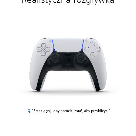
"Przeciągnij, aby obrócić, zsuń, aby przybliżyć "