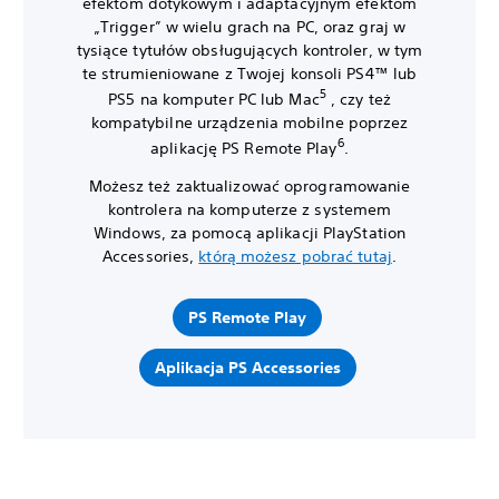
efektom dotykowym i adaptacyjnym efektom
„Trigger” w wielu grach na PC, oraz graj w
tysiące tytułów obsługujących kontroler, w tym
te strumieniowane z Twojej konsoli PS4™ lub
5
PS5 na komputer PC lub Mac
, czy też
kompatybilne urządzenia mobilne poprzez
6
aplikację PS Remote Play
.
Możesz też zaktualizować oprogramowanie
kontrolera na komputerze z systemem
Windows, za pomocą aplikacji PlayStation
Accessories,
którą możesz pobrać tutaj
.
PS Remote Play
Aplikacja PS Accessories