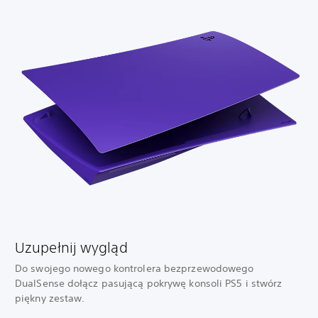
Uzupełnij wygląd
Do swojego nowego kontrolera bezprzewodowego
DualSense dołącz pasującą pokrywę konsoli PS5 i stwórz
piękny zestaw.