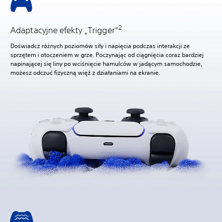
2
Adaptacyjne efekty „Trigger”
Doświadcz różnych poziomów siły i napięcia podczas interakcji ze
sprzętem i otoczeniem w grze. Poczynając od ciągnięcia coraz bardziej
napinającej się liny po wciśnięcie hamulców w jadącym samochodzie,
możesz odczuć fizyczną więź z działaniami na ekranie.