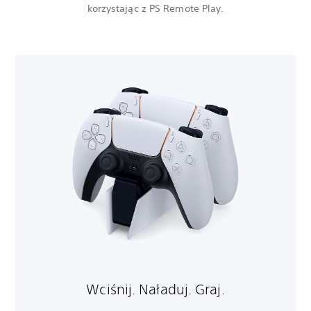
korzystając z PS Remote Play.
Wciśnij. Naładuj. Graj.