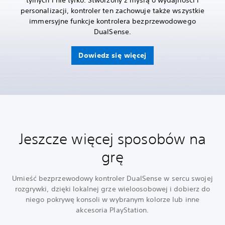
tylnych i nie tylko. Stworzony z myślą o wydajności i
personalizacji, kontroler ten zachowuje także wszystkie
immersyjne funkcje kontrolera bezprzewodowego
DualSense.
Dowiedz się więcej
Jeszcze więcej sposobów na
grę
Umieść bezprzewodowy kontroler DualSense w sercu swojej
rozgrywki, dzięki lokalnej grze wieloosobowej i dobierz do
niego pokrywę konsoli w wybranym kolorze lub inne
akcesoria PlayStation.