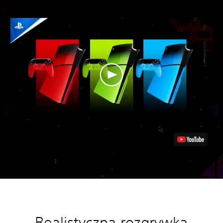
Realistyczna rozgrywka