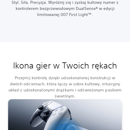
Styl. Siła. Precyzja. Wyróżnij się i zyskaj kultowy numer z
kontrolerem bezprzewodowym DualSense® w edycji
limitowanej 007 First Light™.
Ikona gier w Twoich rękach
Przejmij kontrolę dzięki udoskonalonej konstrukcji w
dwóch odcieniach, która łączy w sobie kultowy, intuicyjny
układ z udoskonalonymi drążkami i odświeżonym paskiem
świetlnym.