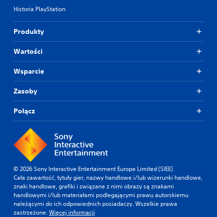
Historia PlayStation
Produkty
Wartości
Wsparcie
Zasoby
Połącz
© 2026 Sony Interactive Entertainment Europe Limited (SIEE)
Cała zawartość, tytuły gier, nazwy handlowe i/lub wizerunki handlowe,
znaki handlowe, grafiki i związane z nimi obrazy są znakami
handlowymi i/lub materiałami podlegającymi prawu autorskiemu
należącymi do ich odpowiednich posiadaczy. Wszelkie prawa
zastrzeżone.
Więcej informacji