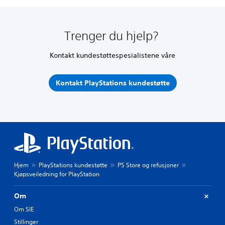
Trenger du hjelp?
Kontakt kundestøttespesialistene våre
Kontakt PlayStations kundestøtte
Hjem
PlayStations kundestøtte
PS Store og refusjoner
Kjøpsveiledning for PlayStation
Om
Om SIE
Stillinger