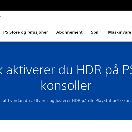
PS Store og refusjoner
Abonnement
Spill
Maskinvare 
ik aktiverer du HDR på P
konsoller
n ut hvordan du aktiverer og justerer HDR på din PlayStation®5-kons