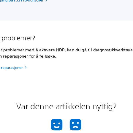
tgang på PS5 Pro-konsoller
 problemer?
r problemer med å aktivere HDR, kan du gå til diagnostikkverktøyet
n reparasjoner for å feilsøke.
n-reparasjoner
Var denne artikkelen nyttig?