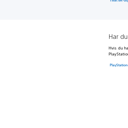
Tillat 8K-u
Har du
Hvis du ha
PlayStatio
PlayStatio