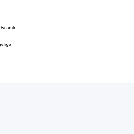
 Dynamic
gelige