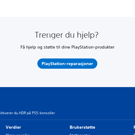
Trenger du hjelp?
Få hjelp og støtte til dine PlayStation-produkter
PlayStation-reparasjoner
 aktiverer du HDR på PS5-konsoller
Verdier
Brukerstøtte