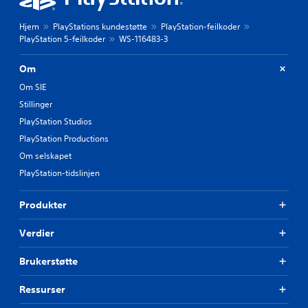
Hjem
PlayStations kundestøtte
PlayStation-feilkoder
PlayStation 5-feilkoder
WS-116483-3
Om
Om SIE
Stillinger
PlayStation Studios
PlayStation Productions
Om selskapet
PlayStation-tidslinjen
Produkter
Verdier
Brukerstøtte
Ressurser