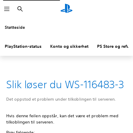
Søk
Støtteside
PlayStation-status
Konto og sikkerhet
PS Store og refus
Slik løser du WS-116483-3
Det oppstod et problem under tilkoblingen til serveren.
Hvis denne feilen oppstår, kan det være et problem med
tilkoblingen til serveren.
Prøv følgende: