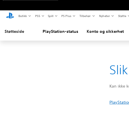
Butikk
PS5
Spill
PS Plus
Tilbehør
Nyheter
Støtte
Støtteside
PlayStation-status
Konto og sikkerhet
Sli
Kan ikke k
PlayStatio