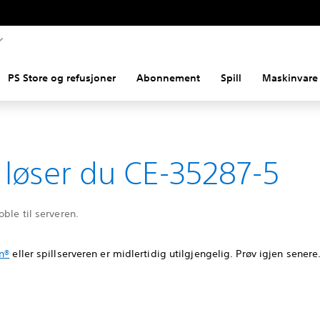
PS Store og refusjoner
Abonnement
Spill
Maskinvare 
k løser du CE-35287-5
oble til serveren.
n®
eller spillserveren er midlertidig utilgjengelig. Prøv igjen senere