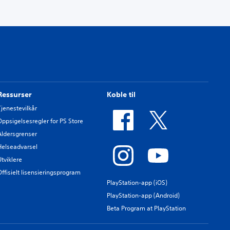
Ressurser
Koble til
Tjenestevilkår
Oppsigelsesregler for PS Store
Aldersgrenser
Helseadvarsel
Utviklere
Offisielt lisensieringsprogram
PlayStation-app (iOS)
PlayStation-app (Android)
Beta Program at PlayStation