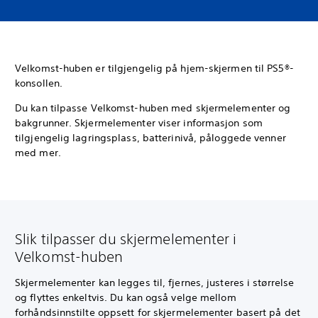
Velkomst-huben er tilgjengelig på hjem-skjermen til PS5®-
konsollen.
Du kan tilpasse Velkomst-huben med skjermelementer og
bakgrunner. Skjermelementer viser informasjon som
tilgjengelig lagringsplass, batterinivå, påloggede venner
med mer.
Slik tilpasser du skjermelementer i
Velkomst-huben
Skjermelementer kan legges til, fjernes, justeres i størrelse
og flyttes enkeltvis. Du kan også velge mellom
forhåndsinnstilte oppsett for skjermelementer basert på det