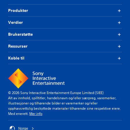
Produkter
Verdier
Brukerstøtte
Ressurser
Koble til
© 2026 Sony Interactive Entertainment Europe Limited (SIEE)
Alt av innhold, spilltitler, handelsnavn og/eller særpreg, varemerker,
illustrasjoner og tilhørende bilder er varemerker og/eller
opphavsrettslig beskyttede materialer tilhørende sine respektive eiere.
Med enerett.
Mer info
Norge