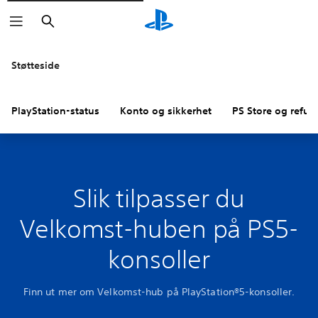
Søk
Støtteside
PlayStation-status
Konto og sikkerhet
PS Store og refus
Slik tilpasser du
Velkomst-huben på PS5-
konsoller
Finn ut mer om Velkomst-hub på PlayStation®5-konsoller.