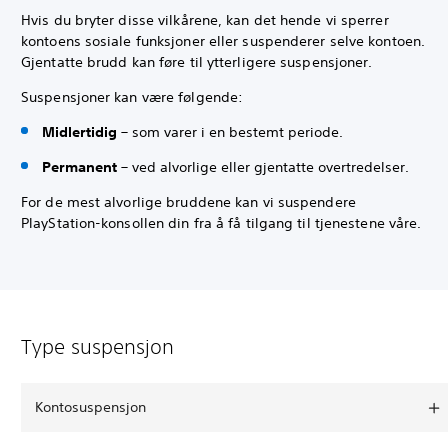
Hvis du bryter disse vilkårene, kan det hende vi sperrer
kontoens sosiale funksjoner eller suspenderer selve kontoen.
Gjentatte brudd kan føre til ytterligere suspensjoner.
Suspensjoner kan være følgende:
Midlertidig
– som varer i en bestemt periode.
Permanent
– ved alvorlige eller gjentatte overtredelser.
For de mest alvorlige bruddene kan vi suspendere
PlayStation-konsollen din fra å få tilgang til tjenestene våre.
Type suspensjon
Kontosuspensjon