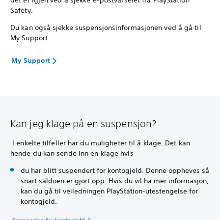
det er igjen ved å sjekke e-postvarselet fra PlayStation
Safety.
Du kan også sjekke suspensjonsinformasjonen ved å gå til
My Support.
My Support
Kan jeg klage på en suspensjon?
I enkelte tilfeller har du muligheter til å klage. Det kan
hende du kan sende inn en klage hvis
du har blitt suspendert for kontogjeld. Denne oppheves så
snart saldoen er gjort opp. Hvis du vil ha mer informasjon,
kan du gå til veiledningen PlayStation-utestengelse for
kontogjeld.
Suspensjon for kontogjeld