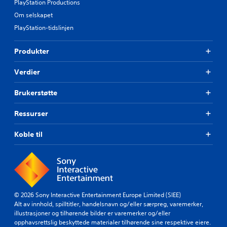
PlayStation Productions
Om selskapet
PlayStation-tidslinjen
Produkter
Verdier
Brukerstøtte
Ressurser
Koble til
© 2026 Sony Interactive Entertainment Europe Limited (SIEE)
Alt av innhold, spilltitler, handelsnavn og/eller særpreg, varemerker,
illustrasjoner og tilhørende bilder er varemerker og/eller
opphavsrettslig beskyttede materialer tilhørende sine respektive eiere.