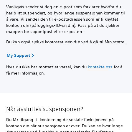
Vanligvis sender vi deg en e-post som forklarer hvorfor du
har blitt suspendert, og hvor lenge suspensjonen kommer til
å vare. Vi sender den til e-postadressen som er tilknyttet
kontoen din (påloggings-ID-en din). Pass på at du sjekker
mappen for søppelpost etter e-posten.
Du kan også sjekke kontostatusen din ved å gå til Min støtte.
My Support
Hvis du ikke har mottatt et varsel, kan du
kontakte oss
for å
få mer informasjon.
Når avsluttes suspensjonen?
Du får tilgang til kontoen og de sosiale funksjonene på
kontoen din når suspensjonen er over. Du kan se hvor lenge