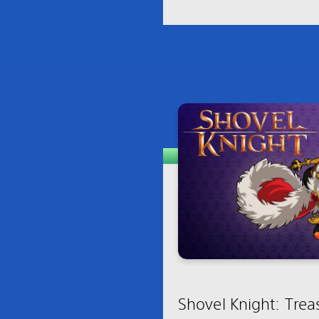
Shovel Knight: Trea