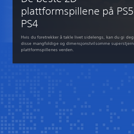
plattformspillene på PS
PS4
Hvis du foretrekker å takle livet sidelengs, kan du gi de
disse mangfoldige og dimensjonstvilsomme superstjern
plattformspillenes verden.