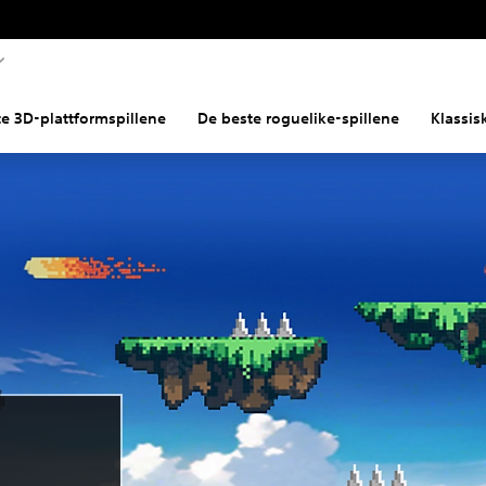
e 3D-plattformspillene
De beste roguelike-spillene
Klassis