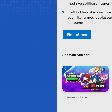
med nye spillbare figurer.
Spill 12 klassiske Sonic Ga
over rikelig med opplåsba
kulissene-innhold.
Finn ut mer
Anbefalte videoer:
Lanseringstrailer