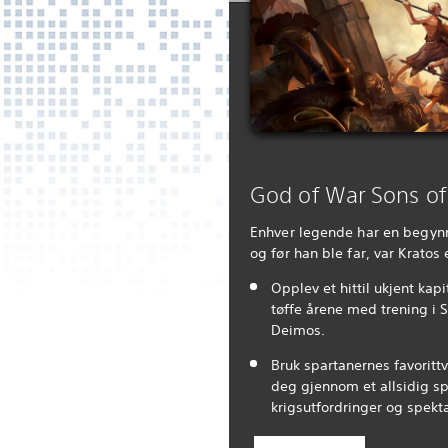
God of War Sons of
Enhver legende har en begynn
og før han ble far, var Kratos
Opplev et hittil ukjent kapit
tøffe årene med trening i
Deimos.
Bruk spartanernes favoritt
deg gjennom et allsidig sp
krigsutfordringer og spek