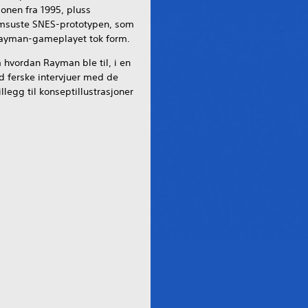
jonen fra 1995, pluss
msuste SNES-prototypen, som
 Rayman-gameplayet tok form.
 hvordan Rayman ble til, i en
 ferske intervjuer med de
illegg til konseptillustrasjoner