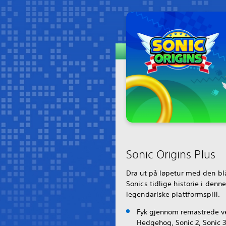
Sonic Origins Plus
Dra ut på løpetur med den bl
Sonics tidlige historie i den
legendariske plattformspill.
Fyk gjennom remastrede ve
Hedgehog, Sonic 2, Sonic 3