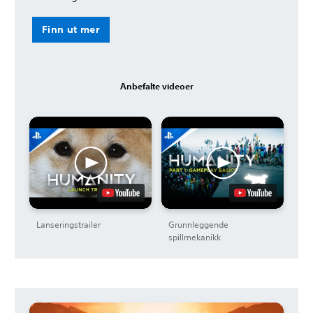
Finn ut mer
Anbefalte videoer
Lanseringstrailer
Grunnleggende
spillmekanikk