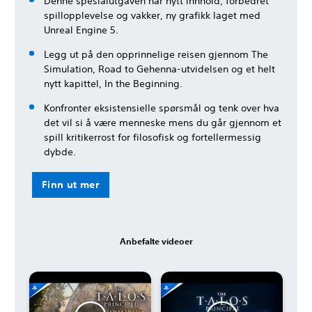
Denne spesialutgaven har nytt innhold, forbedret
spillopplevelse og vakker, ny grafikk laget med
Unreal Engine 5.
Legg ut på den opprinnelige reisen gjennom The
Simulation, Road to Gehenna-utvidelsen og et helt
nytt kapittel, In the Beginning.
Konfronter eksistensielle spørsmål og tenk over hva
det vil si å være menneske mens du går gjennom et
spill kritikerrost for filosofisk og fortellermessig
dybde.
Finn ut mer
Anbefalte videoer