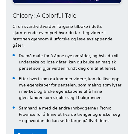
Chicory: A Colorful Tale
Gi en svarthvittverden fargene tilbake i dette
sjarmerende eventyret hvor du tar deg videre i
historien gjennom å utforske og løse avslappende
gåter.
Du må male for å åpne nye områder, og hvis du vil
undersøke og løse gåter, kan du bruke en magisk
pensel som gjør verden rundt deg om til et lerret.
Etter hvert som du kommer videre, kan du låse opp
nye egenskaper for penselen, som maling som lyser
i mørket, og bruke egenskapene til å finne
gjenstander som skjuler seg i bakgrunnen.
Samhandle med de andre innbyggerne i Picnic
Province for å finne ut hva de trenger og ønsker seg
– og hvordan du kan sette farge på livet deres.