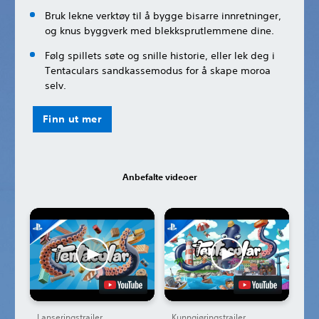
Bruk lekne verktøy til å bygge bisarre innretninger,
og knus byggverk med blekksprutlemmene dine.
Følg spillets søte og snille historie, eller lek deg i
Tentaculars sandkassemodus for å skape moroa
selv.
Finn ut mer
Anbefalte videoer
Lanseringstrailer
Kunngjøringstrailer