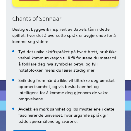
Chants of Sennaar
Bestig et byggverk inspirert av Babels tårn i dette
spillet, hvor det å oversette språk er avgjørende for å
komme seg videre.
Tyd det unike skriftspråket på hvert brett, bruk ikke-
verbal kommunikasjon til å få figurene du møter til
å forklare deg hva symboler betyr, og fyll
notatblokken mens du lærer stadig mer.
Snik deg frem når du ikke vil tiltrekke deg uønsket
oppmerksomhet, og vis besluttsomhet og
intelligens for å komme deg gjennom de vakre
omgivelsene.
Avdekk en mørk sannhet og løs mysteriene i dette
fascinerende universet, hvor urgamle språk gir
både spørsmålene og svarene.