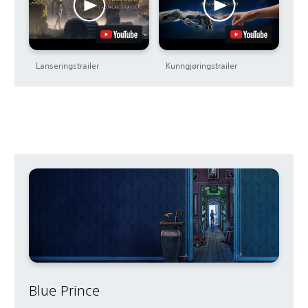
Lanseringstrailer
Kunngjøringstrailer
Blue Prince