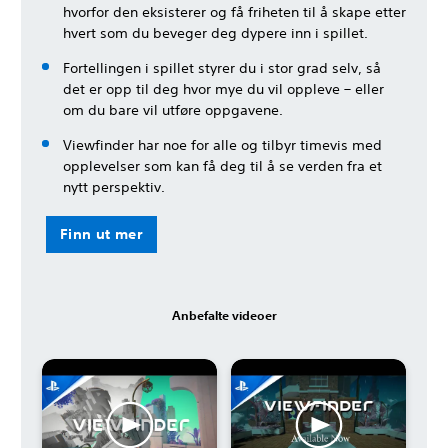
hvorfor den eksisterer og få friheten til å skape etter
hvert som du beveger deg dypere inn i spillet.
Fortellingen i spillet styrer du i stor grad selv, så
det er opp til deg hvor mye du vil oppleve – eller
om du bare vil utføre oppgavene.
Viewfinder har noe for alle og tilbyr timevis med
opplevelser som kan få deg til å se verden fra et
nytt perspektiv.
Finn ut mer
Anbefalte videoer