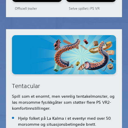
Offisiell trailer
Selve spillet i PS VR
Tentacular
Spill som et enormt, men vennlig tentakelmonster, og
løs morsomme fysikkgåter som støtter flere PS VR2-
komfortinnstillinger.
Hjelp folket på La Kalma i et eventyr med over 50
morsomme og situasjonsbetingede brett.