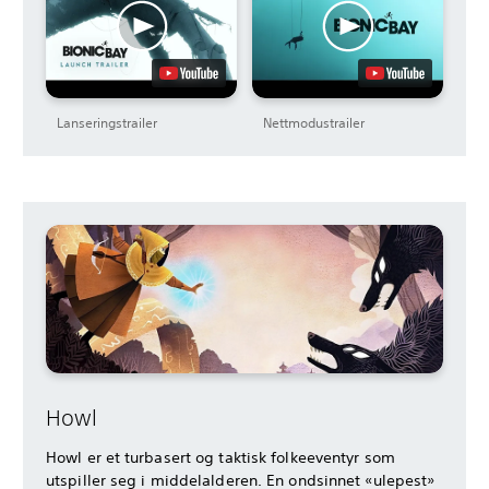
Lanseringstrailer
Nettmodustrailer
Howl
Howl er et turbasert og taktisk folkeeventyr som
utspiller seg i middelalderen. En ondsinnet «ulepest»