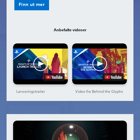
Finn ut mer
Anbefalte videoer
Lanseringstrailer
Video fra Behind the Glyphs