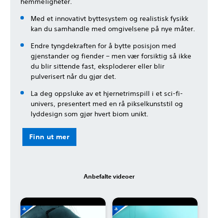
hemmeligheter.
Med et innovativt byttesystem og realistisk fysikk
kan du samhandle med omgivelsene på nye måter.
Endre tyngdekraften for å bytte posisjon med
gjenstander og fiender – men vær forsiktig så ikke
du blir sittende fast, eksploderer eller blir
pulverisert når du gjør det.
La deg oppsluke av et hjernetrimspill i et sci-fi-
univers, presentert med en rå pikselkunststil og
lyddesign som gjør hvert biom unikt.
Finn ut mer
Anbefalte videoer