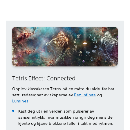
Tetris Effect: Connected
Opplev klassikeren Tetris på en måte du aldri før har
sett, redesignet av skaperne av
Rez Infinite
og
Lumines
.
Kast deg ut i en verden som pulserer av
sanseinntrykk, hvor musikken omgir deg mens de
kjente og kjære blokkene faller i takt med rytmen.