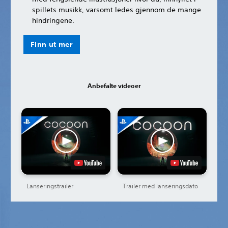
spillets musikk, varsomt ledes gjennom de mange
hindringene.
Finn ut mer
Anbefalte videoer
Lanseringstrailer
Trailer med lanseringsdato