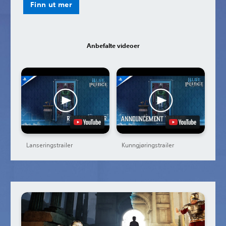
Finn ut mer
Anbefalte videoer
Lanseringstrailer
Kunngjøringstrailer