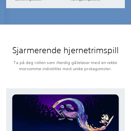
Sjarmerende hjernetrimspill
Ta på deg rollen som iherdig gåteløser med en rekke
morsomme indietitler med unike protagonister.