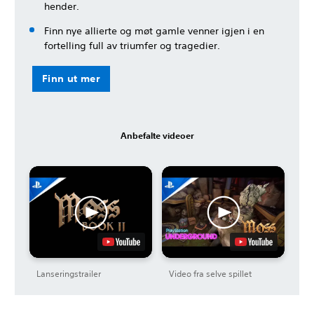
hender.
Finn nye allierte og møt gamle venner igjen i en
fortelling full av triumfer og tragedier.
Finn ut mer
Anbefalte videoer
Lanseringstrailer
Video fra selve spillet