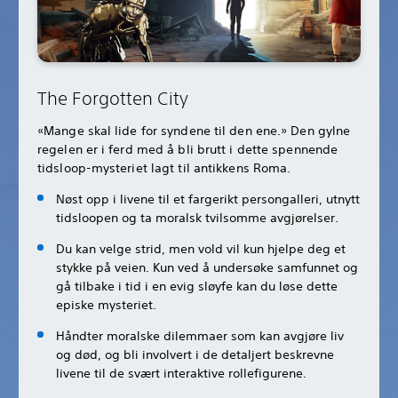
The Forgotten City
«Mange skal lide for syndene til den ene.» Den gylne
regelen er i ferd med å bli brutt i dette spennende
tidsloop-mysteriet lagt til antikkens Roma.
Nøst opp i livene til et fargerikt persongalleri, utnytt
tidsloopen og ta moralsk tvilsomme avgjørelser.
Du kan velge strid, men vold vil kun hjelpe deg et
stykke på veien. Kun ved å undersøke samfunnet og
gå tilbake i tid i en evig sløyfe kan du løse dette
episke mysteriet.
Håndter moralske dilemmaer som kan avgjøre liv
og død, og bli involvert i de detaljert beskrevne
livene til de svært interaktive rollefigurene.