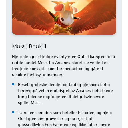
Moss: Book II
Hjelp den pelskledde eventyreren Quill i kampen for å
redde landet Moss fra Arcanes nådeløse velde i et
tredjepersonsspill som forener action og gåter i
utsøkte fantasy-dioramaer.
Beseir groteske fiender og ta deg gjennom farlig
terreng på veien mot dypet av Arcanes forheksede
borg i denne oppfølgeren til det prisvinnende
spillet Moss.
Ta rollen som den som forteller historien, og hjelp
Quill gjennom prøvelser og farer, slik at
glassrelikvien hun har med seg, ikke faller i onde