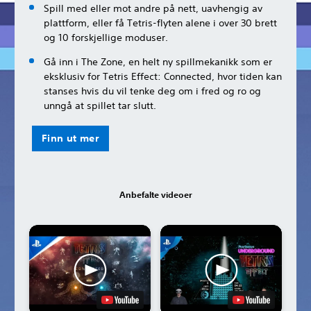
Spill med eller mot andre på nett, uavhengig av
plattform, eller få Tetris-flyten alene i over 30 brett
og 10 forskjellige moduser.
Gå inn i The Zone, en helt ny spillmekanikk som er
eksklusiv for Tetris Effect: Connected, hvor tiden kan
stanses hvis du vil tenke deg om i fred og ro og
unngå at spillet tar slutt.
Finn ut mer
Anbefalte videoer