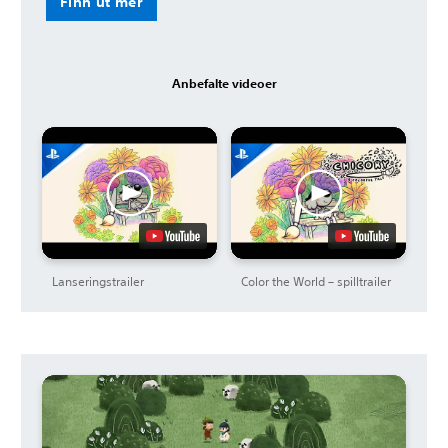
Finn ut mer
Anbefalte videoer
Lanseringstrailer
Color the World – spilltrailer