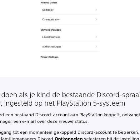
 doen als je kind de bestaande Discord-spraa
ft ingesteld op het PlayStation 5-systeem
ind een bestaand Discord-account aan PlayStation koppelt, ontvang
nager een e-mail over deze nieuwe status.
gang tot een momenteel gekoppeld Discord-account te beperken
 familiemanagers Discord
Ontkoppelen
selecteren bij de instelling