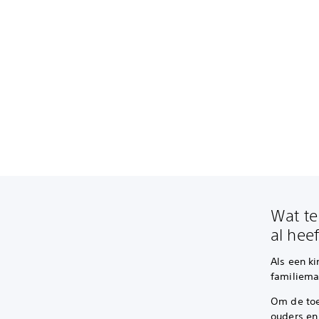
Wat te
al hee
Als een k
familiema
Om de toe
ouders en