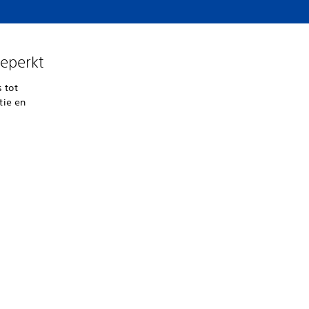
beperkt
 tot
tie en