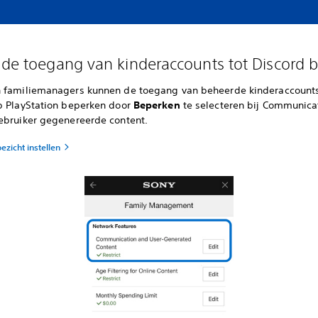
 de toegang van kinderaccounts tot Discord 
 familiemanagers kunnen de toegang van beheerde kinderaccounts
p PlayStation beperken door
Beperken
te selecteren bij Communica
ebruiker gegenereerde content.
oezicht instellen