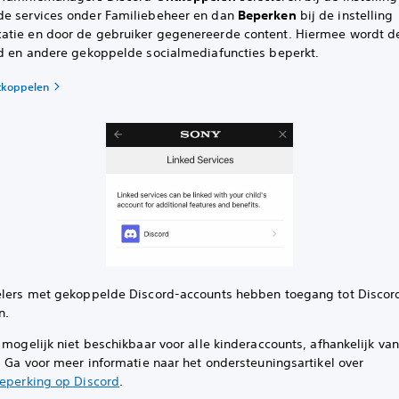
e services onder Familiebeheer en dan
Beperken
bij de instelling
tie en door de gebruiker gegenereerde content. Hiermee wordt d
rd en andere gekoppelde socialmediafuncties beperkt.
tkoppelen
elers met gekoppelde Discord-accounts hebben toegang tot Discor
n.
 mogelijk niet beschikbaar voor alle kinderaccounts, afhankelijk van 
. Ga voor meer informatie naar het ondersteuningsartikel over
beperking op Discord
.