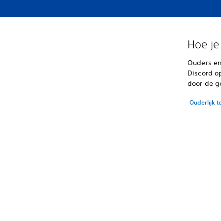
Hoe je
Ouders en
Discord o
door de g
Ouderlijk t