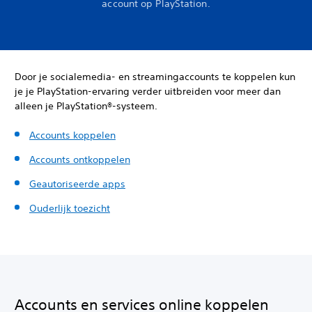
account op PlayStation.
Door je socialemedia- en streamingaccounts te koppelen kun
je je PlayStation-ervaring verder uitbreiden voor meer dan
alleen je PlayStation®-systeem.
Accounts koppelen
Accounts ontkoppelen
Geautoriseerde apps
Ouderlijk toezicht
Accounts en services online koppelen