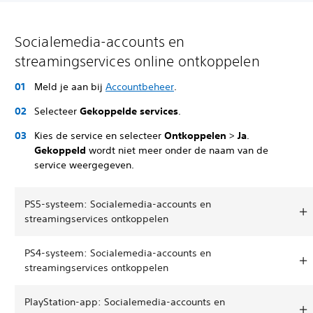
Socialemedia-accounts en
streamingservices online ontkoppelen
Meld je aan bij
Accountbeheer
.
Selecteer
Gekoppelde services
.
Kies de service en selecteer
Ontkoppelen
>
Ja
.
Gekoppeld
wordt niet meer onder de naam van de
service weergegeven.
PS5-systeem: Socialemedia-accounts en
streamingservices ontkoppelen
PS4-systeem: Socialemedia-accounts en
streamingservices ontkoppelen
PlayStation-app: Socialemedia-accounts en