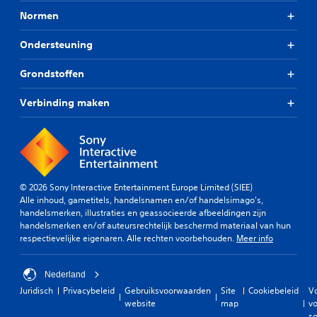
Normen
Ondersteuning
Grondstoffen
Verbinding maken
© 2026 Sony Interactive Entertainment Europe Limited (SIEE)
Alle inhoud, gametitels, handelsnamen en/of handelsimago's,
handelsmerken, illustraties en geassocieerde afbeeldingen zijn
handelsmerken en/of auteursrechtelijk beschermd materiaal van hun
respectievelijke eigenaren. Alle rechten voorbehouden.
Meer info
Nederland
Juridisch
Privacybeleid
Gebruiksvoorwaarden
Site
Cookiebeleid
V
website
map
vo
so