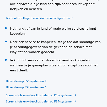
alle services die je kind aan zijn/haar account koppelt
bekijken en beheren.
Accountinstellingen voor kinderen configureren
Het hangt af van je land of regio welke services je kunt
koppelen.
Door een service te koppelen, sta je toe dat sommige van
je accountgegevens van de gekoppelde service met
PlayStation worden gedeeld.
Je kunt ook een aantal streamingservices koppelen
wanneer je je gameplay uitzendt of je captures voor het
eerst deelt.
Uitzenden op PS5-systemen
Uitzenden op PS4-systemen
Screenshots en videoclips delen op PS5-systemen
Screenshots en videoclips delen op PS4-systemen