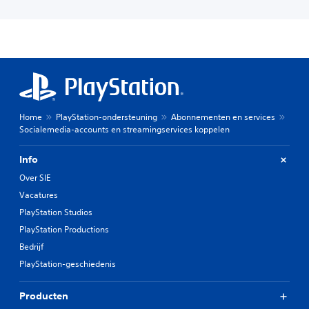
Home
PlayStation-ondersteuning
Abonnementen en services
Socialemedia-accounts en streamingservices koppelen
Info
Over SIE
Vacatures
PlayStation Studios
PlayStation Productions
Bedrijf
PlayStation-geschiedenis
Producten